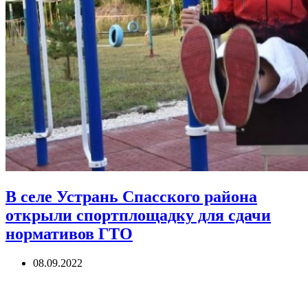
В селе Устрань Спасского района
открыли спортплощадку для сдачи
нормативов ГТО
08.09.2022