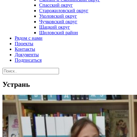
Спасский округ
Старожиловский округ
Ухоловский округ
Чучковский округ
Шацкий округ
Шиловский район
Рядом с нами
Проекты
Контакты
Документы
Подписаться
Устрань