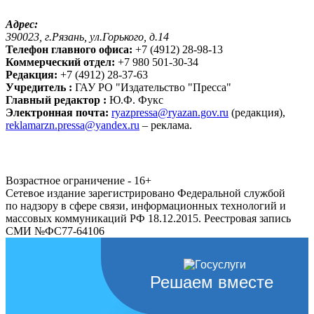
Адрес:
390023, г.Рязань, ул.Горького, д.14
Телефон главного офиса:
+7 (4912) 28-98-13
Коммерческий отдел:
+7 980 501-30-34
Редакция:
+7 (4912) 28-37-63
Учредитель :
ГАУ РО "Издательство "Пресса"
Главный редактор :
Ю.Ф. Фукс
Электронная почта:
ryazpressa@ryazan.gov.ru
(редакция),
reklamarzn.pressa@yandex.ru
– реклама.
Возрастное ограничение - 16+
Сетевое издание зарегистрировано Федеральной службой
по надзору в сфере связи, информационных технологий и
массовых коммуникаций РФ 18.12.2015. Реестровая запись
СМИ №ФС77-64106
Решаем вместе