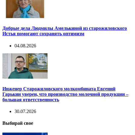
Добрые дела Людмилы Амелькиной из старожиловского
Истья помогают сохранять оптимизм
04.08.2026
Инженер Старожиловского молкомбината Евгений
Гарькин уверен, что производство молочной продукции –
большая ответственность
30.07.2026
Выбирай свое