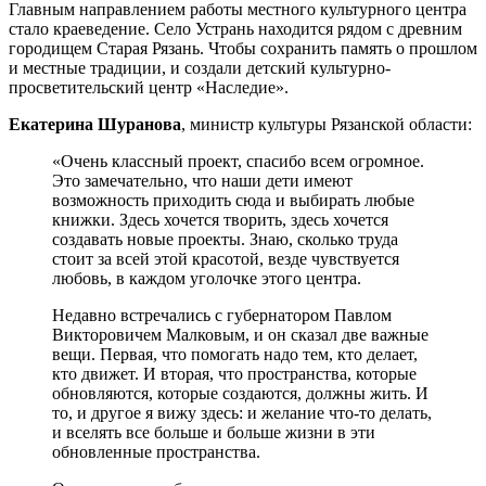
Главным направлением работы местного культурного центра
стало краеведение. Село Устрань находится рядом с древним
городищем Старая Рязань. Чтобы сохранить память о прошлом
и местные традиции, и создали детский культурно-
просветительский центр «Наследие».
Екатерина Шуранова
, министр культуры Рязанской области:
«Очень классный проект, спасибо всем огромное.
Это замечательно, что наши дети имеют
возможность приходить сюда и выбирать любые
книжки. Здесь хочется творить, здесь хочется
создавать новые проекты. Знаю, сколько труда
стоит за всей этой красотой, везде чувствуется
любовь, в каждом уголочке этого центра.
Недавно встречались с губернатором Павлом
Викторовичем Малковым, и он сказал две важные
вещи. Первая, что помогать надо тем, кто делает,
кто движет. И вторая, что пространства, которые
обновляются, которые создаются, должны жить. И
то, и другое я вижу здесь: и желание что-то делать,
и вселять все больше и больше жизни в эти
обновленные пространства.