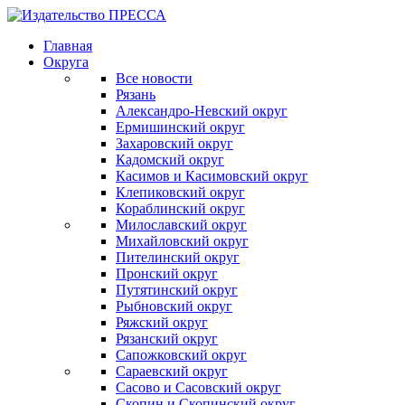
Главная
Округа
Все новости
Рязань
Александро-Невский округ
Ермишинский округ
Захаровский округ
Кадомский округ
Касимов и Касимовский округ
Клепиковский округ
Кораблинский округ
Милославский округ
Михайловский округ
Пителинский округ
Пронский округ
Путятинский округ
Рыбновский округ
Ряжский округ
Рязанский округ
Сапожковский округ
Сараевский округ
Сасово и Сасовский округ
Скопин и Скопинский округ