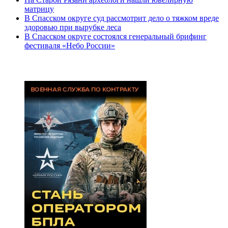
матрицу
В Спасском округе суд рассмотрит дело о тяжком вреде
здоровью при вырубке леса
В Спасском округе состоялся генеральный брифинг
фестиваля «Небо России»