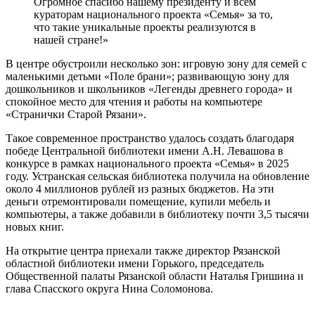
Огромное спасибо нашему президенту и всем
кураторам национального проекта «Семья» за то,
что такие уникальные проекты реализуются в
нашей стране!»
В центре обустроили несколько зон: игровую зону для семей с
маленькими детьми «Поле брани»; развивающую зону для
дошкольников и школьников «Легенды древнего города» и
спокойное место для чтения и работы на компьютере
«Странички Старой Рязани».
Такое современное пространство удалось создать благодаря
победе Центральной библиотеки имени А.Н. Левашова в
конкурсе в рамках национального проекта «Семья» в 2025
году. Устранская сельская библиотека получила на обновление
около 4 миллионов рублей из разных бюджетов. На эти
деньги отремонтировали помещение, купили мебель и
компьютеры, а также добавили в библиотеку почти 3,5 тысячи
новых книг.
На открытие центра приехали также директор Рязанской
областной библиотеки имени Горького, председатель
Общественной палаты Рязанской области Наталья Гришина и
глава Спасского округа Нина Соломонова.