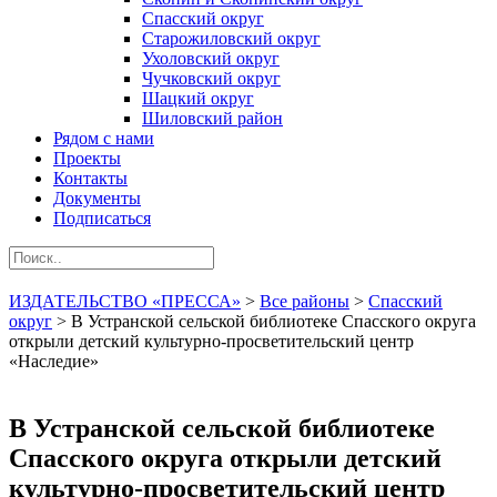
Спасский округ
Старожиловский округ
Ухоловский округ
Чучковский округ
Шацкий округ
Шиловский район
Рядом с нами
Проекты
Контакты
Документы
Подписаться
ИЗДАТЕЛЬСТВО «ПРЕССА»
>
Все районы
>
Спасский
округ
>
В Устранской сельской библиотеке Спасского округа
открыли детский культурно-просветительский центр
«Наследие»
В Устранской сельской библиотеке
Спасского округа открыли детский
культурно-просветительский центр