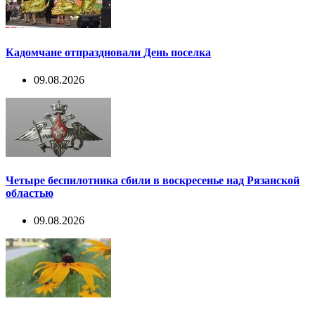
Кадомчане отпраздновали День поселка
09.08.2026
Четыре беспилотника сбили в воскресенье над Рязанской
областью
09.08.2026