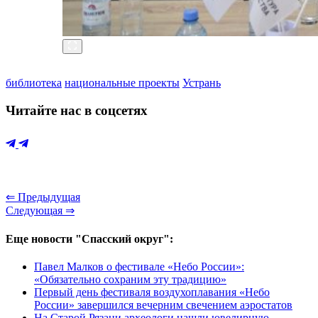
библиотека
национальные проекты
Устрань
Читайте нас в соцсетях
⇐ Предыдущая
Следующая ⇒
Еще новости "Спасский округ":
Павел Малков о фестивале «Небо России»:
«Обязательно сохраним эту традицию»
Первый день фестиваля воздухоплавания «Небо
России» завершился вечерним свечением аэростатов
На Старой Рязани археологи нашли ювелирную