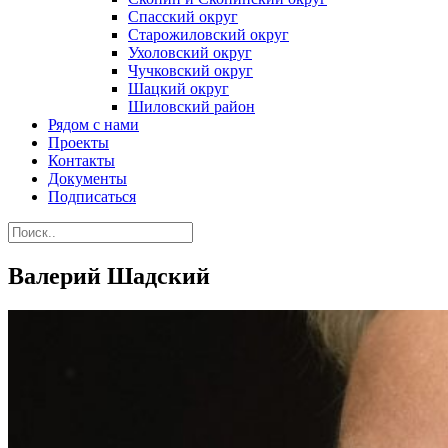
Спасский округ
Старожиловский округ
Ухоловский округ
Чучковский округ
Шацкий округ
Шиловский район
Рядом с нами
Проекты
Контакты
Документы
Подписаться
Валерий Шадский