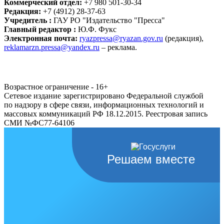
Коммерческий отдел:
+7 980 501-30-34
Редакция:
+7 (4912) 28-37-63
Учредитель :
ГАУ РО "Издательство "Пресса"
Главный редактор :
Ю.Ф. Фукс
Электронная почта:
ryazpressa@ryazan.gov.ru
(редакция),
reklamarzn.pressa@yandex.ru
– реклама.
Возрастное ограничение - 16+
Сетевое издание зарегистрировано Федеральной службой
по надзору в сфере связи, информационных технологий и
массовых коммуникаций РФ 18.12.2015. Реестровая запись
СМИ №ФС77-64106
Решаем вместе