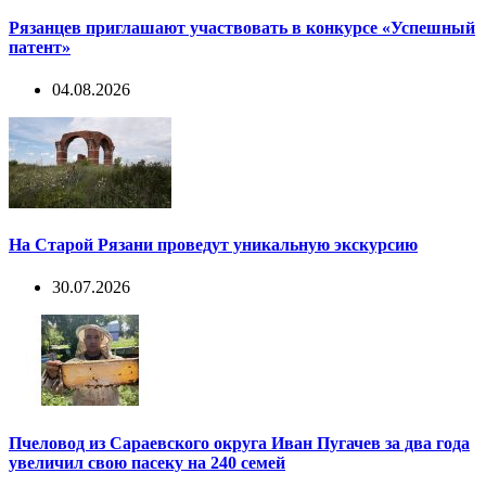
Рязанцев приглашают участвовать в конкурсе «Успешный
патент»
04.08.2026
На Старой Рязани проведут уникальную экскурсию
30.07.2026
Пчеловод из Сараевского округа Иван Пугачев за два года
увеличил свою пасеку на 240 семей