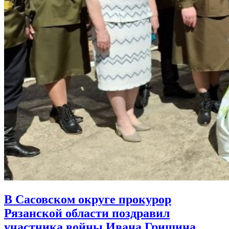
В Сасовском округе прокурор
Рязанской области поздравил
участника войны Ивана Гришина