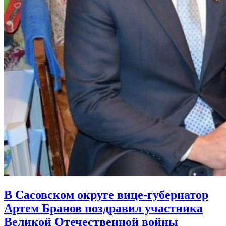
В Сасовском округе вице-губернатор
Артем Бранов поздравил участника
Великой Отечественной войны