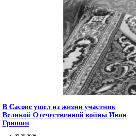
В Сасове ушел из жизни участник
Великой Отечественной войны Иван
Гришин
03.08.2026