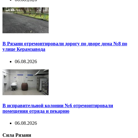
В Рязани отремонтировали дорогу по дворе дома №8 по
улице Керамзавода
06.08.2026
В исправительной колонии №6 отремонтировали
помещения отряда и пекарню
06.08.2026
Сила Рязани