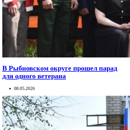
В Рыбновском округе прошел парад
для одного ветерана
08.05.2026