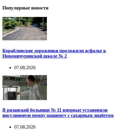
Популярные новости
Кораблинские дорожники проложили асфальт к
Новомичуринской школе № 2
07.08.2026
В рязанской больнице № 11 впервые установили
инсулиновую помпу пациенту с сахарным диабетом
07.08.2026