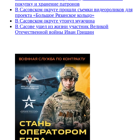
покупку и хранение патронов
В Сасовском округе прошли съемки видеороликов для
проекта «Большое Рязанское кольцо»
В Сасовском округе утонул мужчина
В Сасове ушел из жизни участник Великой
Отечественной войны Иван Гришин