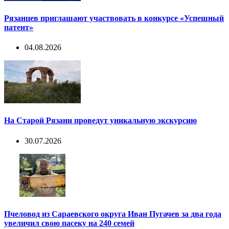
Рязанцев приглашают участвовать в конкурсе «Успешный
патент»
04.08.2026
На Старой Рязани проведут уникальную экскурсию
30.07.2026
Пчеловод из Сараевского округа Иван Пугачев за два года
увеличил свою пасеку на 240 семей