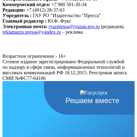
Коммерческий отдел:
+7 980 501-30-34
Редакция:
+7 (4912) 28-37-63
Учредитель :
ГАУ РО "Издательство "Пресса"
Главный редактор :
Ю.Ф. Фукс
Электронная почта:
ryazpressa@ryazan.gov.ru
(редакция),
reklamarzn.pressa@yandex.ru
– реклама.
Возрастное ограничение - 16+
Сетевое издание зарегистрировано Федеральной службой
по надзору в сфере связи, информационных технологий и
массовых коммуникаций РФ 18.12.2015. Реестровая запись
СМИ №ФС77-64106
Решаем вместе