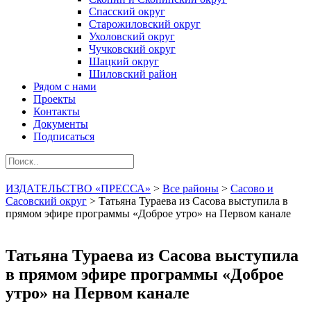
Спасский округ
Старожиловский округ
Ухоловский округ
Чучковский округ
Шацкий округ
Шиловский район
Рядом с нами
Проекты
Контакты
Документы
Подписаться
ИЗДАТЕЛЬСТВО «ПРЕССА»
>
Все районы
>
Сасово и
Сасовский округ
>
Татьяна Тураева из Сасова выступила в
прямом эфире программы «Доброе утро» на Первом канале
Татьяна Тураева из Сасова выступила
в прямом эфире программы «Доброе
утро» на Первом канале