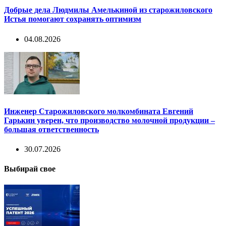
Добрые дела Людмилы Амелькиной из старожиловского
Истья помогают сохранять оптимизм
04.08.2026
Инженер Старожиловского молкомбината Евгений
Гарькин уверен, что производство молочной продукции –
большая ответственность
30.07.2026
Выбирай свое