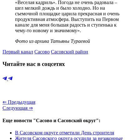
«Веселая кадриль». Погода не очень радовала –
шел мелкий дождь и было холодно. Но на
съемочной площадке царила прекрасная и очень
продуктивная атмосфера. Выступить на Первом
канале для меня большая радость и ступенька к
чему-то новому и значимому».
Фото из архива Татьяны Тураевой
Первый канал
Сасово
Сасовский район
Читайте нас в соцсетях
⇐ Предыдущая
Следующая ⇒
Еще новости "Сасово и Сасовский округ":
В Сасовском округе отметили День строителя
Жителя Сасовского округа осудили за незаконные