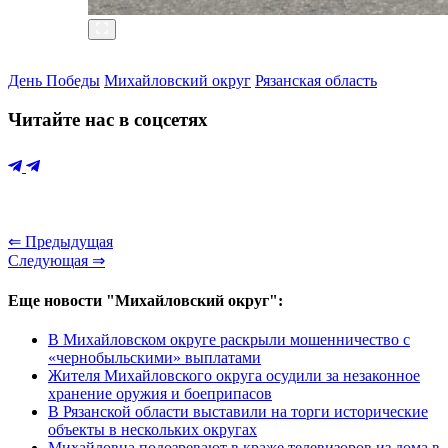
День Победы
Михайловский округ
Рязанская область
Читайте нас в соцсетях
⇐ Предыдущая
Следующая ⇒
Еще новости "Михайловский округ":
В Михайловском округе раскрыли мошенничество с
«чернобыльскими» выплатами
Жителя Михайловского округа осудили за незаконное
хранение оружия и боеприпасов
В Рязанской области выставили на торги исторические
объекты в нескольких округах
Михайловца подозревают в краже телевизоров из дома в