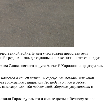
чественной войне. В нем участвовали представители
й средних школ, детсадовцы, а также гости и жители округа.
глава Сапожковского округа Алексей Кириллов и председатель
 навсегда в нашей памяти и сердце. Мы помним, как наши
вь сражается с нацизмом. Но подвиг отцов и дедов,
сем мирного неба над головой, здоровья, уверенности в
ложили Гирлянду памяти и живые цветы к Вечному огню и