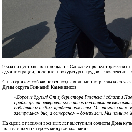
9 мая на центральной площади в Сапожке прошел торжественн
администрации, полиции, прокуратуры, трудовые коллективы о
С праздником собравшихся поздравили министр сельского хозя
Думы округа Геннадий Каменщиков.
«Дорогие друзья! От губернатора Рязанской области Павл
предки ценой невероятных потерь отстояли независимост
победивших в 45-м, придает нам силы. Мы точно знаем, 
завтрашнем дне, а ветеранам – долгих лет. Мы помним.
На сцене с песнями военных лет выступили солисты Дома кул
почтили память героев минутой молчания.