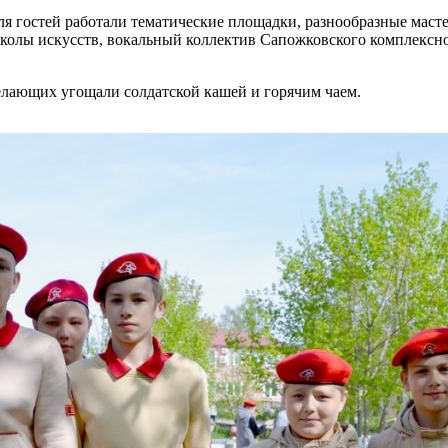
я гостей работали тематические площадки, разнообразные масте
колы искусств, вокальный коллектив Сапожковского комплексно
желающих угощали солдатской кашей и горячим чаем.