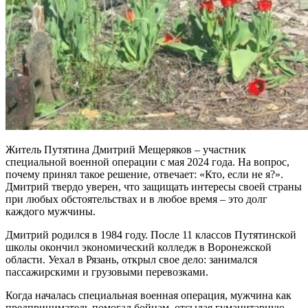
Житель Путятина Дмитрий Мещеряков – участник
специальной военной операции с мая 2024 года. На вопрос,
почему принял такое решение, отвечает: «Кто, если не я?».
Дмитрий твердо уверен, что защищать интересы своей страны
при любых обстоятельствах и в любое время – это долг
каждого мужчины.
Дмитрий родился в 1984 году. После 11 классов Путятинской
школы окончил экономический колледж в Воронежской
области. Уехал в Рязань, открыл свое дело: занимался
пассажирскими и грузовыми перевозками.
Когда началась специальная военная операция, мужчина как
предприниматель помогал бойцам, отсылая гуманитарную