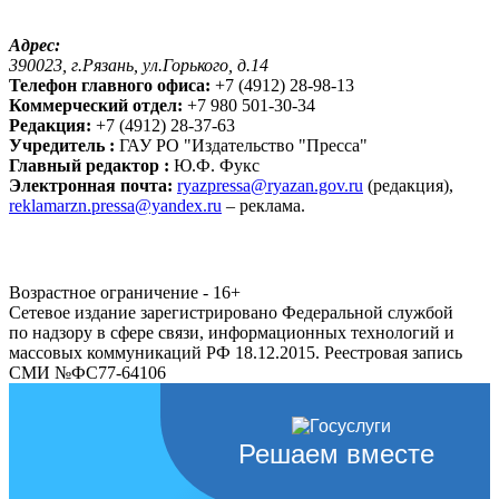
Адрес:
390023, г.Рязань, ул.Горького, д.14
Телефон главного офиса:
+7 (4912) 28-98-13
Коммерческий отдел:
+7 980 501-30-34
Редакция:
+7 (4912) 28-37-63
Учредитель :
ГАУ РО "Издательство "Пресса"
Главный редактор :
Ю.Ф. Фукс
Электронная почта:
ryazpressa@ryazan.gov.ru
(редакция),
reklamarzn.pressa@yandex.ru
– реклама.
Возрастное ограничение - 16+
Сетевое издание зарегистрировано Федеральной службой
по надзору в сфере связи, информационных технологий и
массовых коммуникаций РФ 18.12.2015. Реестровая запись
СМИ №ФС77-64106
Решаем вместе