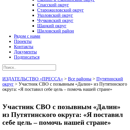
Спасский округ
Старожиловский округ
Ухоловский округ
Чучковский округ
Шацкий округ
Шиловский район
Рядом с нами
Проекты
Контакты
Документы
Подписаться
ИЗДАТЕЛЬСТВО «ПРЕССА»
>
Все районы
>
Путятинский
округ
>
Участник СВО с позывным «Далин» из Путятинского
округа: «Я поставил себе цель – помочь нашей стране»
Участник СВО с позывным «Далин»
из Путятинского округа: «Я поставил
себе цель – помочь нашей стране»