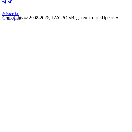
Subscribe
Copyrights © 2008-2026, ГАУ РО «Издательство «Пресса»
to Telegram