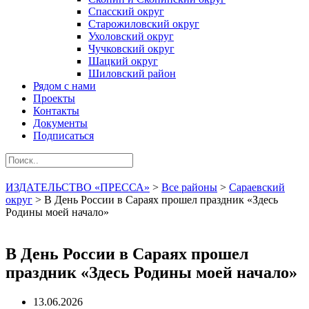
Спасский округ
Старожиловский округ
Ухоловский округ
Чучковский округ
Шацкий округ
Шиловский район
Рядом с нами
Проекты
Контакты
Документы
Подписаться
ИЗДАТЕЛЬСТВО «ПРЕССА»
>
Все районы
>
Сараевский
округ
>
В День России в Сараях прошел праздник «Здесь
Родины моей начало»
В День России в Сараях прошел
праздник «Здесь Родины моей начало»
13.06.2026