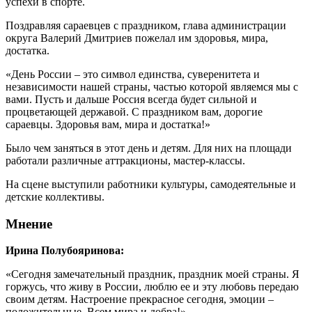
успехи в спорте.
Поздравляя сараевцев с праздником, глава администрации
округа Валерий Дмитриев пожелал им здоровья, мира,
достатка.
«День России – это символ единства, суверенитета и
независимости нашей страны, частью которой являемся мы с
вами. Пусть и дальше Россия всегда будет сильной и
процветающей державой. С праздником вам, дорогие
сараевцы. Здоровья вам, мира и достатка!»
Было чем заняться в этот день и детям. Для них на площади
работали различные аттракционы, мастер-классы.
На сцене выступили работники культуры, самодеятельные и
детские коллективы.
Мнение
Ирина Полубояринова:
«Сегодня замечательный праздник, праздник моей страны. Я
горжусь, что живу в России, люблю ее и эту любовь передаю
своим детям. Настроение прекрасное сегодня, эмоции –
положительные. Всем мира и добра!»