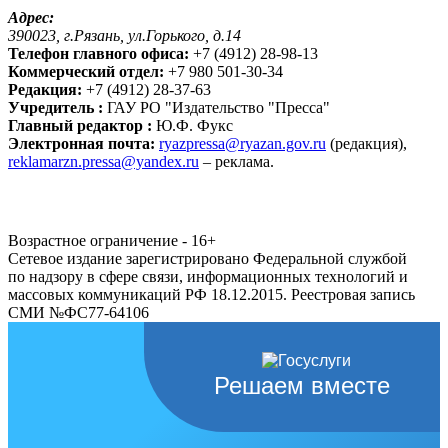
Адрес:
390023, г.Рязань, ул.Горького, д.14
Телефон главного офиса:
+7 (4912) 28-98-13
Коммерческий отдел:
+7 980 501-30-34
Редакция:
+7 (4912) 28-37-63
Учредитель :
ГАУ РО "Издательство "Пресса"
Главный редактор :
Ю.Ф. Фукс
Электронная почта:
ryazpressa@ryazan.gov.ru
(редакция),
reklamarzn.pressa@yandex.ru
– реклама.
Возрастное ограничение - 16+
Сетевое издание зарегистрировано Федеральной службой
по надзору в сфере связи, информационных технологий и
массовых коммуникаций РФ 18.12.2015. Реестровая запись
СМИ №ФС77-64106
Решаем вместе