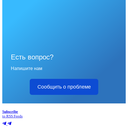
Есть вопрос?
Напишите нам
Сообщить о проблеме
Subscribe
to RSS Feeds