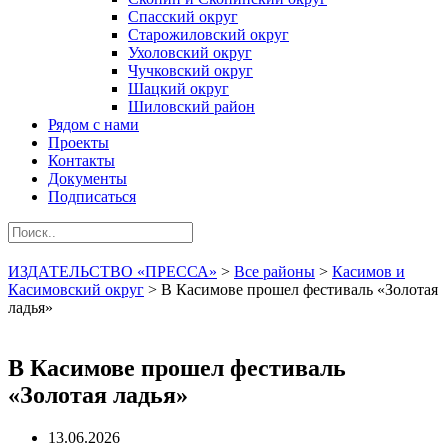
Спасский округ
Старожиловский округ
Ухоловский округ
Чучковский округ
Шацкий округ
Шиловский район
Рядом с нами
Проекты
Контакты
Документы
Подписаться
ИЗДАТЕЛЬСТВО «ПРЕССА»
>
Все районы
>
Касимов и
Касимовский округ
>
В Касимове прошел фестиваль «Золотая
ладья»
В Касимове прошел фестиваль
«Золотая ладья»
13.06.2026