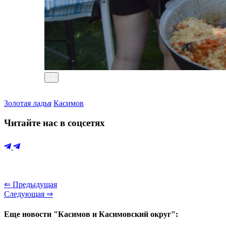
Золотая ладья
Касимов
Читайте нас в соцсетях
⇐ Предыдущая
Следующая ⇒
Еще новости "Касимов и Касимовский округ":