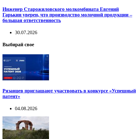
Инженер Старожиловского молкомбината Евгений
Гарькин уверен, что производство молочной продукции –
большая ответственность
30.07.2026
Выбирай свое
Рязанцев приглашают участвовать в конкурсе «Успешный
патент»
04.08.2026