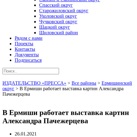
Спасский округ
Старожиловский округ
Ухоловский округ
Чучковский округ
Шацкий округ
Шиловский район
Рядом с нами
Проекты
Контакты
Документы
Подписаться
ИЗДАТЕЛЬСТВО «ПРЕССА»
>
Все районы
>
Ермишинский
округ
>
В Ермиши работает выставка картин Александра
Пачежерцева
В Ермиши работает выставка картин
Александра Пачежерцева
26.01.2021