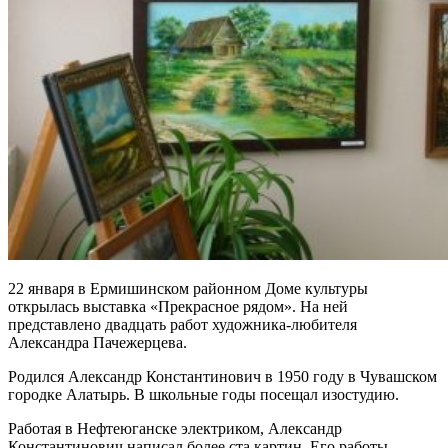
22 января в Ермишинском районном Доме культуры
открылась выставка «Прекрасное рядом». На ней
представлено двадцать работ художника-любителя
Александра Пачежерцева.
Родился Александр Константинович в 1950 году в Чувашском
городке Алатырь. В школьные годы посещал изостудию.
Работая в Нефтеюганске электриком, Александр
Константинович написал более ста картин. Его работы