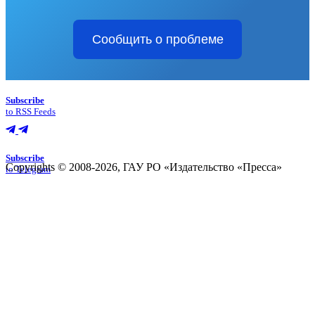
Сообщить о проблеме
Subscribe
to RSS Feeds
Subscribe
Copyrights © 2008-2026, ГАУ РО «Издательство «Пресса»
to Telegram