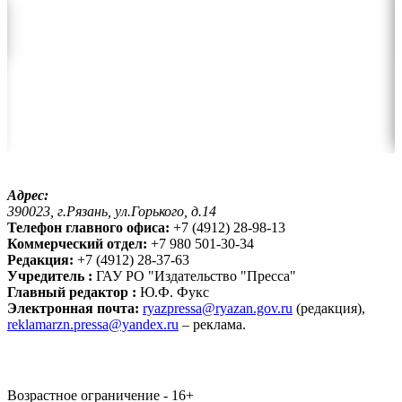
Адрес:
390023, г.Рязань, ул.Горького, д.14
Телефон главного офиса:
+7 (4912) 28-98-13
Коммерческий отдел:
+7 980 501-30-34
Редакция:
+7 (4912) 28-37-63
Учредитель :
ГАУ РО "Издательство "Пресса"
Главный редактор :
Ю.Ф. Фукс
Электронная почта:
ryazpressa@ryazan.gov.ru
(редакция),
reklamarzn.pressa@yandex.ru
– реклама.
Возрастное ограничение - 16+