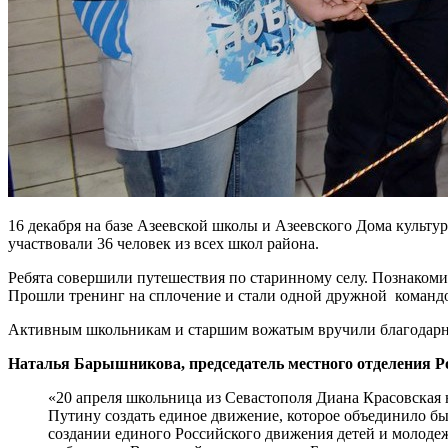
16 декабря на базе Азеевской школы и Азеевского Дома культ
участвовали 36 человек из всех школ района.
Ребята совершили путешествия по старинному селу. Познакомил
Прошли тренинг на сплочение и стали одной дружной командо
Активным школьникам и старшим вожатым вручили благодарно
Наталья Барышникова, председатель местного отделения 
«20 апреля школьница из Севастополя Диана Красовская
Путину создать единое движение, которое объединило бы
создании единого Российского движения детей и молодеж