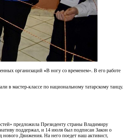
твенных организаций
«
В ногу со временем». В его работе
ли в мастер-классе по национальному татарскому танцу.
ностей» предложила Президенту страны Владимиру
иативу поддержал, и 14 июля был подписан Закон о
д нового Движения. На него поедет наш активист,