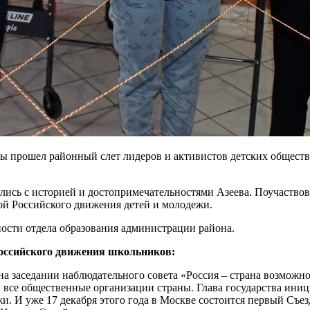
уры прошел районный слет лидеров и активистов детских общес
ись с историей и достопримечательностями Азеева. Поучаствова
й Российского движения детей и молодежи.
сти отдела образования администрации района.
Российского движения школьников:
 на заседании наблюдательного совета «Россия – страна возмож
 все общественные организации страны. Глава государства иниц
и. И уже 17 декабря этого года в Москве состоится первый Съез