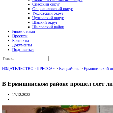
Спасский округ
Старожиловский округ
Ухоловский округ
Чучковский округ
Шацкий округ
Шиловский район
Рядом с нами
Проекты
Контакты
Документы
Подписаться
ИЗДАТЕЛЬСТВО «ПРЕССА»
>
Все районы
>
Ермишинский о
В Ермишинском районе прошел слет ли
17.12.2022