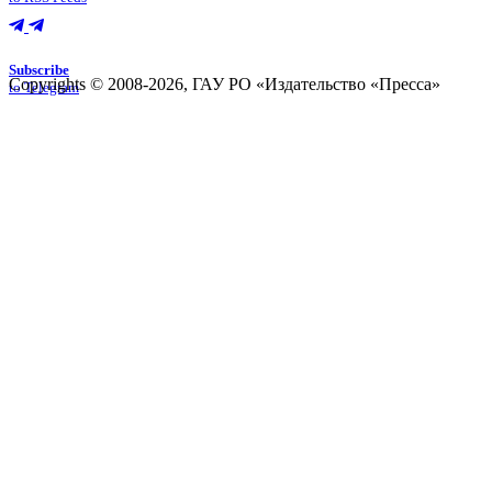
Subscribe
Copyrights © 2008-2026, ГАУ РО «Издательство «Пресса»
to Telegram