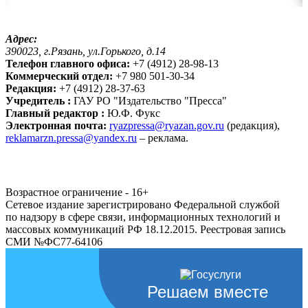
Адрес:
390023, г.Рязань, ул.Горького, д.14
Телефон главного офиса:
+7 (4912) 28-98-13
Коммерческий отдел:
+7 980 501-30-34
Редакция:
+7 (4912) 28-37-63
Учредитель :
ГАУ РО "Издательство "Пресса"
Главный редактор :
Ю.Ф. Фукс
Электронная почта:
ryazpressa@ryazan.gov.ru
(редакция),
reklamarzn.pressa@yandex.ru
– реклама.
Возрастное ограничение - 16+
Сетевое издание зарегистрировано Федеральной службой
по надзору в сфере связи, информационных технологий и
массовых коммуникаций РФ 18.12.2015. Реестровая запись
СМИ №ФС77-64106
Решаем вместе