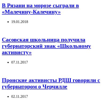
В Рязани на морозе сыграли в
«Малечину-Калечину»
19.01.2018
Сасовская школьница получила
губернаторский знак «Школьному
активисту»
07.11.2017
Пронские активисты РДШ говорили с
губернатором о Черчилле
02.11.2017