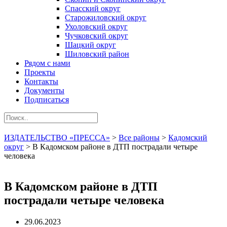
Спасский округ
Старожиловский округ
Ухоловский округ
Чучковский округ
Шацкий округ
Шиловский район
Рядом с нами
Проекты
Контакты
Документы
Подписаться
ИЗДАТЕЛЬСТВО «ПРЕССА»
>
Все районы
>
Кадомский
округ
>
В Кадомском районе в ДТП пострадали четыре
человека
В Кадомском районе в ДТП
пострадали четыре человека
29.06.2023