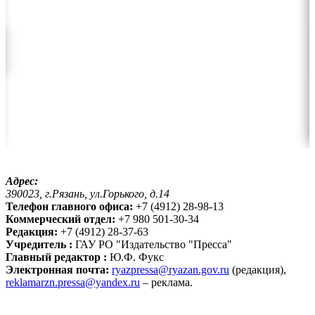
Адрес:
390023, г.Рязань, ул.Горького, д.14
Телефон главного офиса:
+7 (4912) 28-98-13
Коммерческий отдел:
+7 980 501-30-34
Редакция:
+7 (4912) 28-37-63
Учредитель :
ГАУ РО "Издательство "Пресса"
Главный редактор :
Ю.Ф. Фукс
Электронная почта:
ryazpressa@ryazan.gov.ru
(редакция),
reklamarzn.pressa@yandex.ru
– реклама.