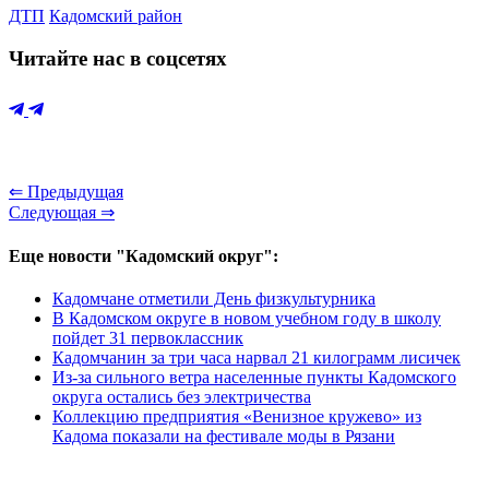
ДТП
Кадомский район
Читайте нас в соцсетях
⇐ Предыдущая
Следующая ⇒
Еще новости "Кадомский округ":
Кадомчане отметили День физкультурника
В Кадомском округе в новом учебном году в школу
пойдет 31 первоклассник
Кадомчанин за три часа нарвал 21 килограмм лисичек
Из-за сильного ветра населенные пункты Кадомского
округа остались без электричества
Коллекцию предприятия «Венизное кружево» из
Кадома показали на фестивале моды в Рязани