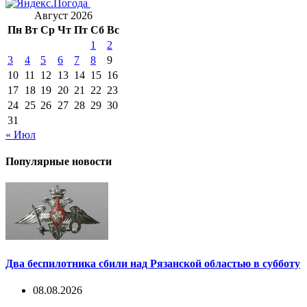
Август 2026
Пн
Вт
Ср
Чт
Пт
Сб
Вс
1
2
3
4
5
6
7
8
9
10
11
12
13
14
15
16
17
18
19
20
21
22
23
24
25
26
27
28
29
30
31
« Июл
Популярные новости
Два беспилотника сбили над Рязанской областью в субботу
08.08.2026