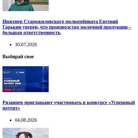
Инженер Старожиловского молкомбината Евгений
Гарькин уверен, что производство молочной продукции –
большая ответственность
30.07.2026
Выбирай свое
Рязанцев приглашают участвовать в конкурсе «Успешный
патент»
04.08.2026