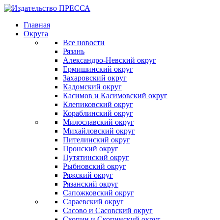
Главная
Округа
Все новости
Рязань
Александро-Невский округ
Ермишинский округ
Захаровский округ
Кадомский округ
Касимов и Касимовский округ
Клепиковский округ
Кораблинский округ
Милославский округ
Михайловский округ
Пителинский округ
Пронский округ
Путятинский округ
Рыбновский округ
Ряжский округ
Рязанский округ
Сапожковский округ
Сараевский округ
Сасово и Сасовский округ
Скопин и Скопинский округ