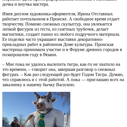
дочка и внучка мастера.
Имея диплом художника-оформителя, Ирина Отставных
работает почтальоном в Пронске. А свободное время отдает
творчеству. Помимо снежных скульптур, она увлекается
лепкой фигурок из теста, из газетных трубочек, делает
магнитики, создает панно из любого подручного материала.
Ее поделки часто украшают выставки декоративно-
прикладных работ в районном Доме культуры. Пронская
мастерица принимала участие и в Форуме древних городов в
позапрошлом году в Рязани.
– Мне пока не удалось вылепить тигра, как-то не хватило на
это времени, – говорит она, завершая разговор о снежных
фигурах. – Как раз следующий раз будет Годом Тигра. Думаю,
что справлюсь и с этой работой. А пока — приглашаю всех на
завалинку к нашему бычку Василию.