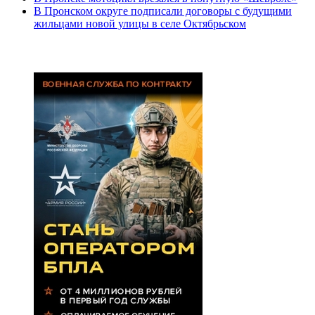
В Пронском округе подписали договоры с будущими
жильцами новой улицы в селе Октябрьском