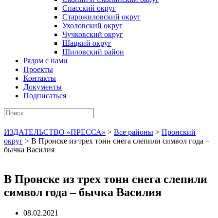
Спасский округ
Старожиловский округ
Ухоловский округ
Чучковский округ
Шацкий округ
Шиловский район
Рядом с нами
Проекты
Контакты
Документы
Подписаться
ИЗДАТЕЛЬСТВО «ПРЕССА»
>
Все районы
>
Пронский
округ
>
В Пронске из трех тонн снега слепили символ года –
бычка Василия
В Пронске из трех тонн снега слепили
символ года – бычка Василия
08.02.2021