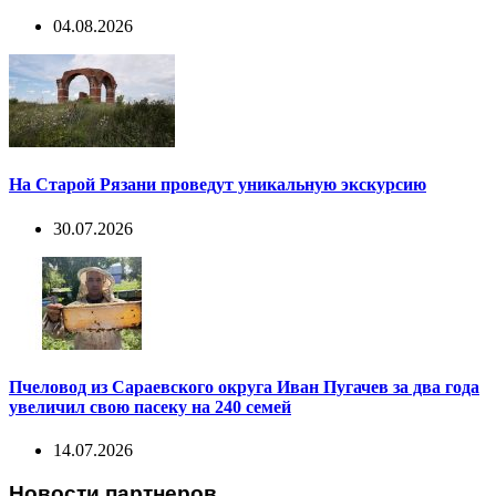
04.08.2026
На Старой Рязани проведут уникальную экскурсию
30.07.2026
Пчеловод из Сараевского округа Иван Пугачев за два года
увеличил свою пасеку на 240 семей
14.07.2026
Новости партнеров