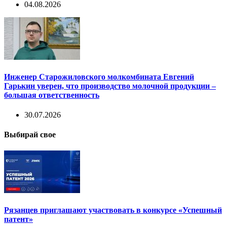
04.08.2026
Инженер Старожиловского молкомбината Евгений
Гарькин уверен, что производство молочной продукции –
большая ответственность
30.07.2026
Выбирай свое
Рязанцев приглашают участвовать в конкурсе «Успешный
патент»