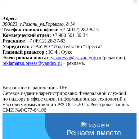
Адрес:
390023, г.Рязань, ул.Горького, д.14
Телефон главного офиса:
+7 (4912) 28-98-13
Коммерческий отдел:
+7 980 501-30-34
Редакция:
+7 (4912) 28-37-63
Учредитель :
ГАУ РО "Издательство "Пресса"
Главный редактор :
Ю.Ф. Фукс
Электронная почта:
ryazpressa@ryazan.gov.ru
(редакция),
reklamarzn.pressa@yandex.ru
– реклама.
Возрастное ограничение - 16+
Сетевое издание зарегистрировано Федеральной службой
по надзору в сфере связи, информационных технологий и
массовых коммуникаций РФ 18.12.2015. Реестровая запись
СМИ №ФС77-64106
Решаем вместе