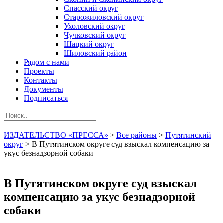
Спасский округ
Старожиловский округ
Ухоловский округ
Чучковский округ
Шацкий округ
Шиловский район
Рядом с нами
Проекты
Контакты
Документы
Подписаться
ИЗДАТЕЛЬСТВО «ПРЕССА»
>
Все районы
>
Путятинский
округ
>
В Путятинском округе суд взыскал компенсацию за
укус безнадзорной собаки
В Путятинском округе суд взыскал
компенсацию за укус безнадзорной
собаки