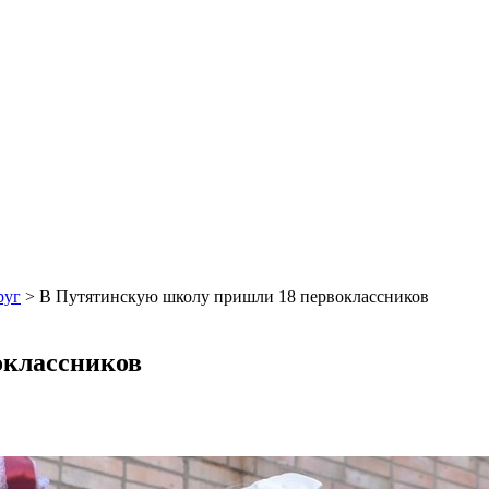
руг
>
В Путятинскую школу пришли 18 первоклассников
оклассников