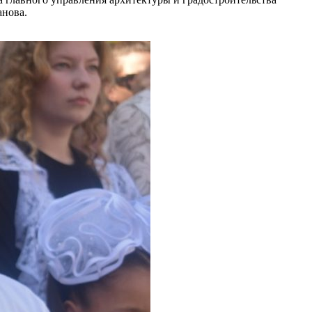
анова.