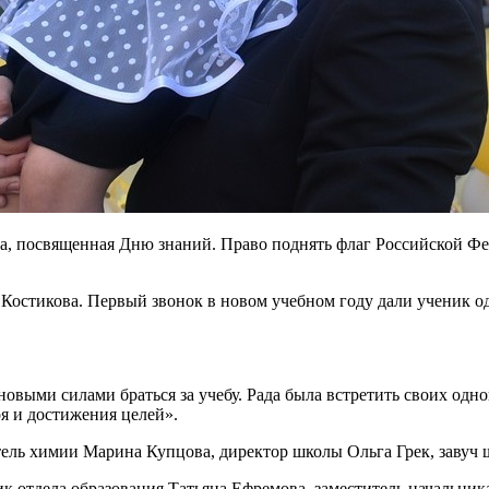
ка, посвященная Дню знаний. Право поднять флаг Российской Ф
 Костикова. Первый звонок в новом учебном году дали ученик 
новыми силами браться за учебу. Рада была встретить своих од
я и достижения целей».
ель химии Марина Купцова, директор школы Ольга Грек, завуч 
к отдела образования Татьяна Ефремова, заместитель начальник