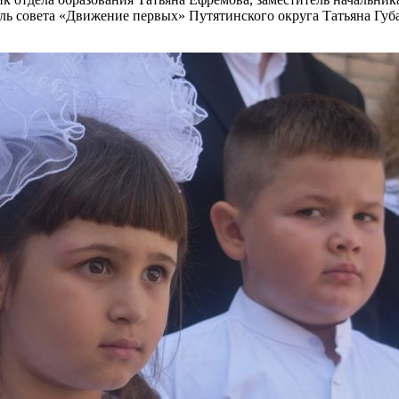
ль совета «Движение первых» Путятинского округа Татьяна Губ