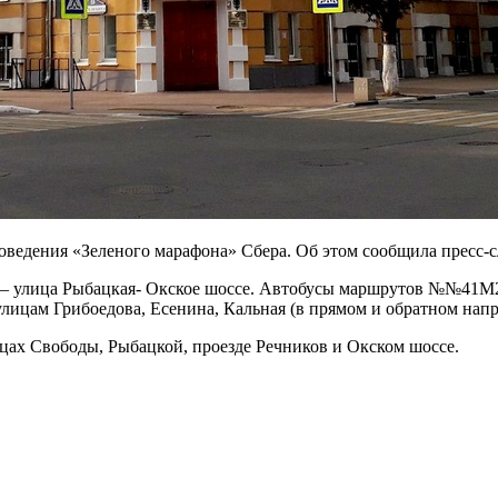
проведения «Зеленого марафона» Сбера. Об этом сообщила пресс-
ы – улица Рыбацкая- Окское шоссе. Автобусы маршрутов №№41М2
лицам Грибоедова, Есенина, Кальная (в прямом и обратном напр
лицах Свободы, Рыбацкой, проезде Речников и Окском шоссе.