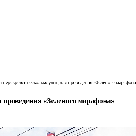
и перекроют несколько улиц для проведения «Зеленого марафон
я проведения «Зеленого марафона»