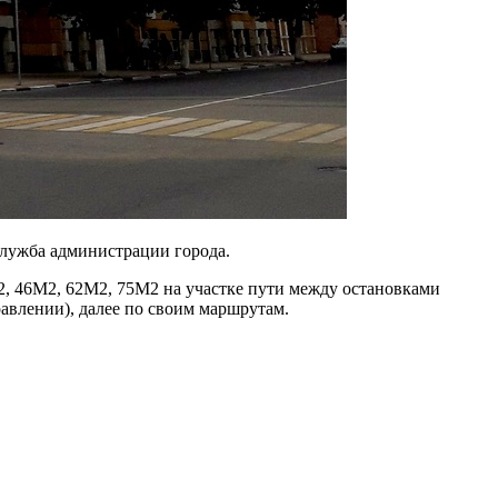
служба администрации города.
, 46М2, 62М2, 75М2 на участке пути между остановками
авлении), далее по своим маршрутам.