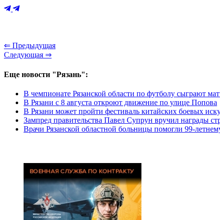
⇐ Предыдущая
Следующая ⇒
Еще новости "Рязань":
В чемпионате Рязанской области по футболу сыграют мат
В Рязани с 8 августа откроют движение по улице Попова
В Рязани может пройти фестиваль китайских боевых иск
Зампред правительства Павел Супрун вручил награды ст
Врачи Рязанской областной больницы помогли 99-летнем