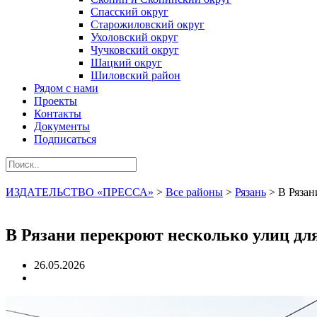
Спасский округ
Старожиловский округ
Ухоловский округ
Чучковский округ
Шацкий округ
Шиловский район
Рядом с нами
Проекты
Контакты
Документы
Подписаться
ИЗДАТЕЛЬСТВО «ПРЕССА»
>
Все районы
>
Рязань
>
В Рязан
В Рязани перекроют несколько улиц дл
26.05.2026