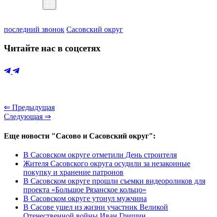
последний звонок
Сасовский округ
Читайте нас в соцсетях
⇐ Предыдущая
Следующая ⇒
Еще новости "Сасово и Сасовский округ":
В Сасовском округе отметили День строителя
Жителя Сасовского округа осудили за незаконные
покупку и хранение патронов
В Сасовском округе прошли съемки видеороликов для
проекта «Большое Рязанское кольцо»
В Сасовском округе утонул мужчина
В Сасове ушел из жизни участник Великой
Отечественной войны Иван Гришин