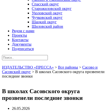
Спасский округ
Старожиловский округ
Ухоловский округ
Чучковский округ
Шацкий округ
Шиловский район
Рядом с нами
Проекты
Контакты
Документы
Подписаться
ИЗДАТЕЛЬСТВО «ПРЕССА»
>
Все районы
>
Сасово и
Сасовский округ
>
В школах Сасовского округа прозвенели
последние звонки
В школах Сасовского округа
прозвенели последние звонки
26.05.2026