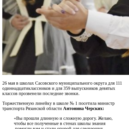
26 мая в школах Сасовского муниципального округа для 111
одиннадцатиклассников и для 359 выпускников девятых
классов прозвенели последние звонки.
Торжественную линейку в школе № 1 посетила министр
транспорта Рязанской области
Антонина Черских:
«Вы прошли длинную и сложную дорогу. Желаю,
чтобы все полученные в стенах школы знания
помогли вам и стали опорой для следующих