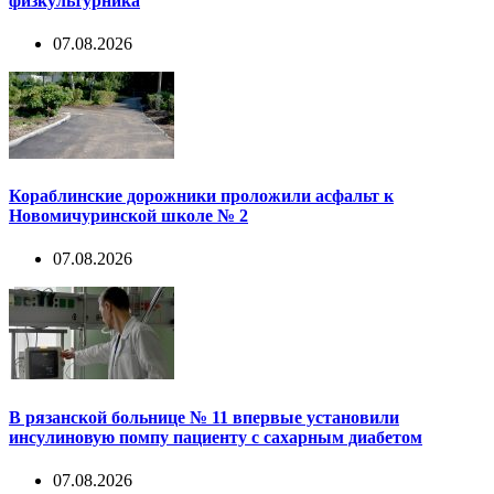
физкультурника
07.08.2026
Кораблинские дорожники проложили асфальт к
Новомичуринской школе № 2
07.08.2026
В рязанской больнице № 11 впервые установили
инсулиновую помпу пациенту с сахарным диабетом
07.08.2026