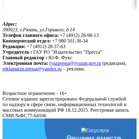
Адрес:
390023, г.Рязань, ул.Горького, д.14
Телефон главного офиса:
+7 (4912) 28-98-13
Коммерческий отдел:
+7 980 501-30-34
Редакция:
+7 (4912) 28-37-63
Учредитель :
ГАУ РО "Издательство "Пресса"
Главный редактор :
Ю.Ф. Фукс
Электронная почта:
ryazpressa@ryazan.gov.ru
(редакция),
reklamarzn.pressa@yandex.ru
– реклама.
Возрастное ограничение - 16+
Сетевое издание зарегистрировано Федеральной службой
по надзору в сфере связи, информационных технологий и
массовых коммуникаций РФ 18.12.2015. Реестровая запись
СМИ №ФС77-64106
Решаем вместе