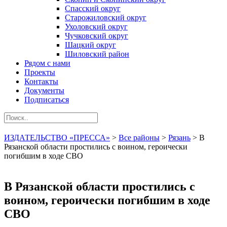
Спасский округ
Старожиловский округ
Ухоловский округ
Чучковский округ
Шацкий округ
Шиловский район
Рядом с нами
Проекты
Контакты
Документы
Подписаться
ИЗДАТЕЛЬСТВО «ПРЕССА»
>
Все районы
>
Рязань
>
В
Рязанской области простились с воином, героически
погибшим в ходе СВО
В Рязанской области простились с
воином, героически погибшим в ходе
СВО