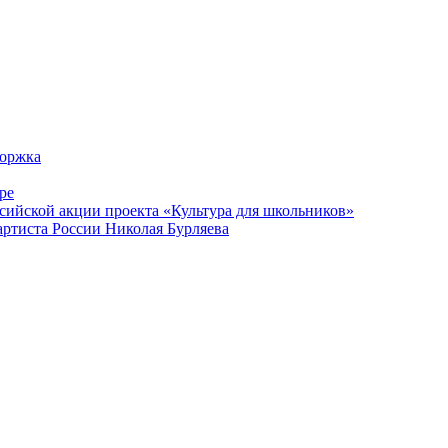
Торжка
ре
сийской акции проекта «Культура для школьников»
артиста России Николая Бурляева