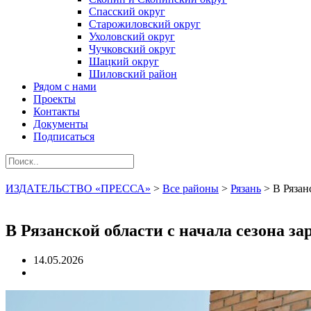
Спасский округ
Старожиловский округ
Ухоловский округ
Чучковский округ
Шацкий округ
Шиловский район
Рядом с нами
Проекты
Контакты
Документы
Подписаться
ИЗДАТЕЛЬСТВО «ПРЕССА»
>
Все районы
>
Рязань
>
В Рязан
В Рязанской области с начала сезона за
14.05.2026