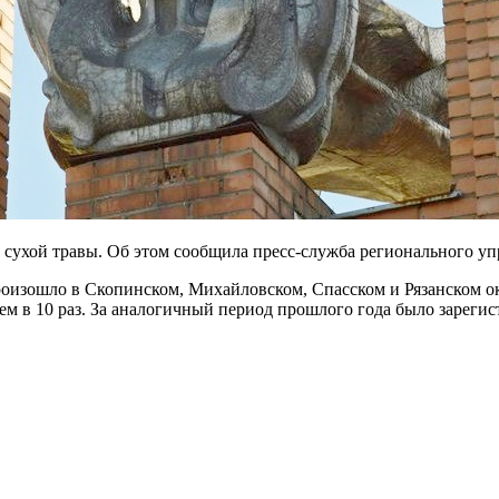
ов сухой травы. Об этом сообщила пресс-служба регионального 
роизошло в Скопинском, Михайловском, Спасском и Рязанском о
ем в 10 раз. За аналогичный период прошлого года было зарегис