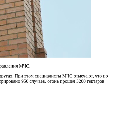
управления МЧС.
кругах. При этом специалисты МЧС отмечают, что по
трировано 950 случаев, огонь прошел 3200 гектаров.