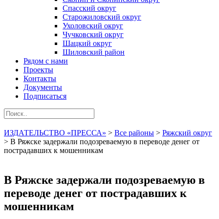
Спасский округ
Старожиловский округ
Ухоловский округ
Чучковский округ
Шацкий округ
Шиловский район
Рядом с нами
Проекты
Контакты
Документы
Подписаться
ИЗДАТЕЛЬСТВО «ПРЕССА»
>
Все районы
>
Ряжский округ
>
В Ряжске задержали подозреваемую в переводе денег от
пострадавших к мошенникам
В Ряжске задержали подозреваемую в
переводе денег от пострадавших к
мошенникам