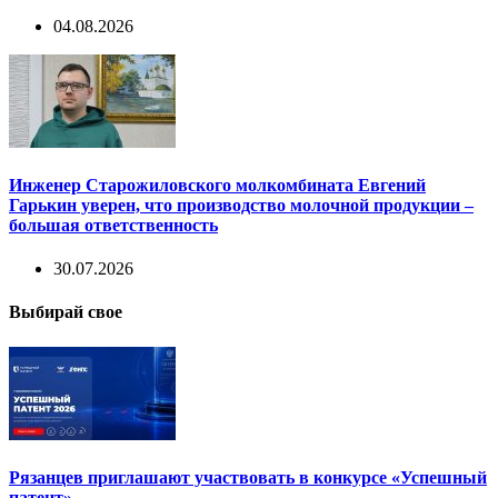
04.08.2026
Инженер Старожиловского молкомбината Евгений
Гарькин уверен, что производство молочной продукции –
большая ответственность
30.07.2026
Выбирай свое
Рязанцев приглашают участвовать в конкурсе «Успешный
патент»