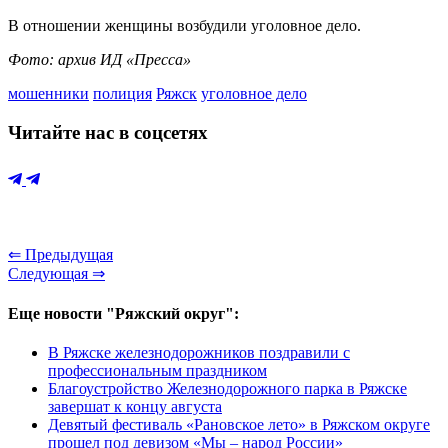
В отношении женщины возбудили уголовное дело.
Фото: архив ИД «Пресса»
мошенники
полиция
Ряжск
уголовное дело
Читайте нас в соцсетях
⇐ Предыдущая
Следующая ⇒
Еще новости "Ряжский округ":
В Ряжске железнодорожников поздравили с
профессиональным праздником
Благоустройство Железнодорожного парка в Ряжске
завершат к концу августа
Девятый фестиваль «Рановское лето» в Ряжском округе
прошел под девизом «Мы – народ России»