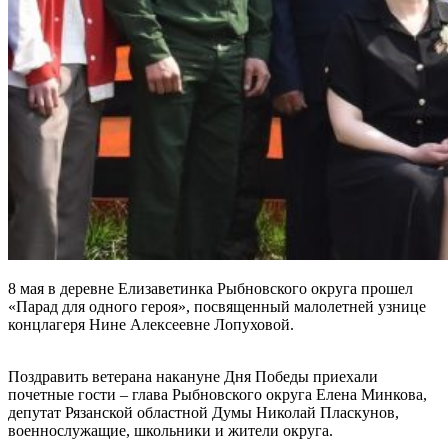
8 мая в деревне Елизаветинка Рыбновского округа прошел
«Парад для одного героя», посвященный малолетней узнице
концлагеря Нине Алексеевне Лопуховой.
Поздравить ветерана накануне Дня Победы приехали
почетные гости – глава Рыбновского округа Елена Минкова,
депутат Рязанской областной Думы Николай Пласкунов,
военнослужащие, школьники и жители округа.