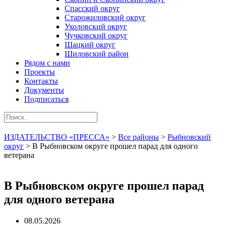
Спасский округ
Старожиловский округ
Ухоловский округ
Чучковский округ
Шацкий округ
Шиловский район
Рядом с нами
Проекты
Контакты
Документы
Подписаться
ИЗДАТЕЛЬСТВО «ПРЕССА»
>
Все районы
>
Рыбновский
округ
>
В Рыбновском округе прошел парад для одного
ветерана
В Рыбновском округе прошел парад
для одного ветерана
08.05.2026