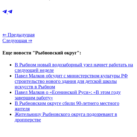
⇐ Предыдущая
Следующая ⇒
Еще новости "Рыбновский округ":
В Рыбном новый водозаборный узел начнет работать на
следующей неделе
Павел Малков обсудит с министерством культуры РФ
строительство нового здания для детской школы
искусств в Рыбном
Павел Малков о «Есенинской Руси»: «В этом году
завершим работу»
В Рыбновским округе сбили 90-летнего местного
жителя
Жительницу Рыбновского округа подозревают в
дропперстве