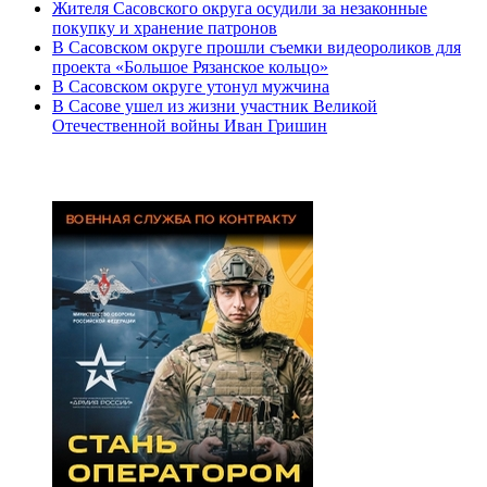
Жителя Сасовского округа осудили за незаконные
покупку и хранение патронов
В Сасовском округе прошли съемки видеороликов для
проекта «Большое Рязанское кольцо»
В Сасовском округе утонул мужчина
В Сасове ушел из жизни участник Великой
Отечественной войны Иван Гришин