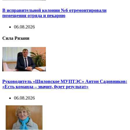
В исправительной колонии №6 отремонтировали
помещения отряда и пекарню
06.08.2026
Сила Рязани
Руководитель «Шиловское МУПТЭС» Антон Садовников:
«Есть команда – значит, будет результат»
06.08.2026