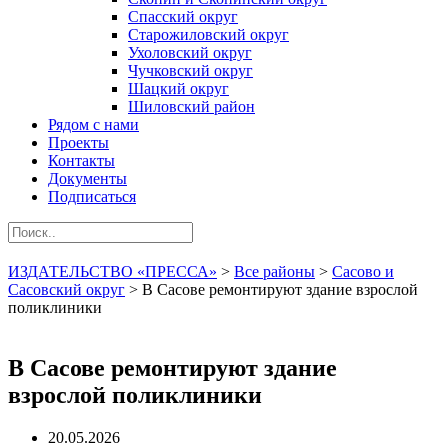
Спасский округ
Старожиловский округ
Ухоловский округ
Чучковский округ
Шацкий округ
Шиловский район
Рядом с нами
Проекты
Контакты
Документы
Подписаться
ИЗДАТЕЛЬСТВО «ПРЕССА»
>
Все районы
>
Сасово и
Сасовский округ
>
В Сасове ремонтируют здание взрослой
поликлиники
В Сасове ремонтируют здание
взрослой поликлиники
20.05.2026