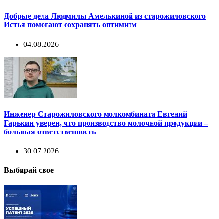
Добрые дела Людмилы Амелькиной из старожиловского
Истья помогают сохранять оптимизм
04.08.2026
Инженер Старожиловского молкомбината Евгений
Гарькин уверен, что производство молочной продукции –
большая ответственность
30.07.2026
Выбирай свое