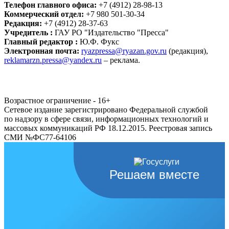
Телефон главного офиса:
+7 (4912) 28-98-13
Коммерческий отдел:
+7 980 501-30-34
Редакция:
+7 (4912) 28-37-63
Учредитель :
ГАУ РО "Издательство "Пресса"
Главный редактор :
Ю.Ф. Фукс
Электронная почта:
ryazpressa@ryazan.gov.ru
(редакция),
reklamarzn.pressa@yandex.ru
– реклама.
Возрастное ограничение - 16+
Сетевое издание зарегистрировано Федеральной службой
по надзору в сфере связи, информационных технологий и
массовых коммуникаций РФ 18.12.2015. Реестровая запись
СМИ №ФС77-64106
Решаем вместе