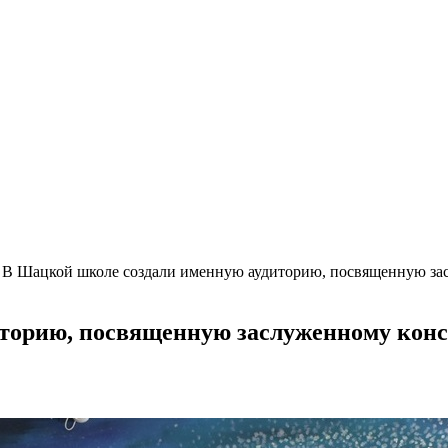
>
В Шацкой школе создали именную аудиторию, посвященную за
торию, посвященную заслуженному кон