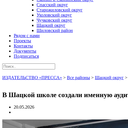
Спасский округ
Старожиловский округ
Ухоловский округ
Чучковский округ
Шацкий округ
Шиловский район
Рядом с нами
Проекты
Контакты
Документы
Подписаться
ИЗДАТЕЛЬСТВО «ПРЕССА»
>
Все районы
>
Шацкий округ
В Шацкой школе создали именную ауди
20.05.2026