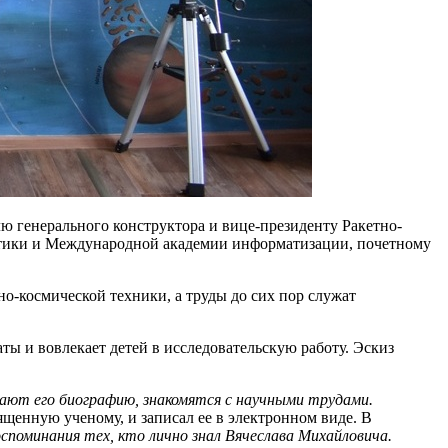
 генерального конструктора и вице-президенту Ракетно-
автики и Международной академии информатизации, почетному
но-космической техники, а труды до сих пор служат
ы и вовлекает детей в исследовательскую работу. Эскиз
ают его биографию, знакомятся с научными трудами.
енную ученому, и записал ее в электронном виде. В
споминания тех, кто лично знал Вячеслава Михайловича.