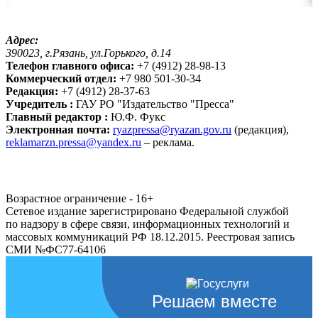
Адрес:
390023, г.Рязань, ул.Горького, д.14
Телефон главного офиса:
+7 (4912) 28-98-13
Коммерческий отдел:
+7 980 501-30-34
Редакция:
+7 (4912) 28-37-63
Учредитель :
ГАУ РО "Издательство "Пресса"
Главный редактор :
Ю.Ф. Фукс
Электронная почта:
ryazpressa@ryazan.gov.ru
(редакция),
reklamarzn.pressa@yandex.ru
– реклама.
Возрастное ограничение - 16+
Сетевое издание зарегистрировано Федеральной службой
по надзору в сфере связи, информационных технологий и
массовых коммуникаций РФ 18.12.2015. Реестровая запись
СМИ №ФС77-64106
Решаем вместе