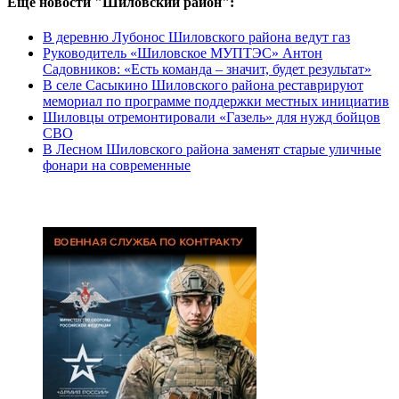
Еще новости "Шиловский район":
В деревню Лубонос Шиловского района ведут газ
Руководитель «Шиловское МУПТЭС» Антон
Садовников: «Есть команда – значит, будет результат»
В селе Сасыкино Шиловского района реставрируют
мемориал по программе поддержки местных инициатив
Шиловцы отремонтировали «Газель» для нужд бойцов
СВО
В Лесном Шиловского района заменят старые уличные
фонари на современные