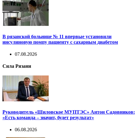
В рязанской больнице № 11 впервые установили
инсулиновую помпу пациенту с сахарным диабетом
07.08.2026
Сила Рязани
Руководитель «Шиловское МУПТЭС» Антон Садовников:
«Есть команда – значит, будет результат»
06.08.2026