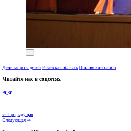
День защиты детей
Рязанская область
Шиловский район
Читайте нас в соцсетях
⇐ Предыдущая
Следующая ⇒