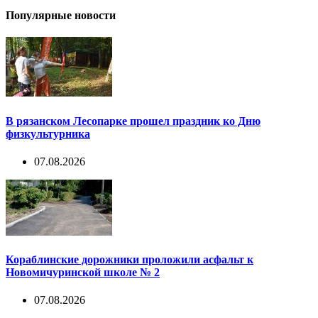
Популярные новости
В рязанском Лесопарке прошел праздник ко Дню
физкультурника
07.08.2026
Кораблинские дорожники проложили асфальт к
Новомичуринской школе № 2
07.08.2026