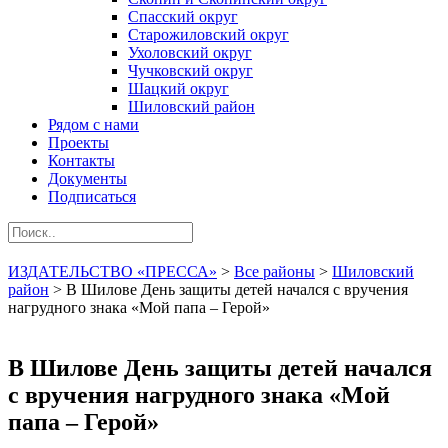
Спасский округ
Старожиловский округ
Ухоловский округ
Чучковский округ
Шацкий округ
Шиловский район
Рядом с нами
Проекты
Контакты
Документы
Подписаться
ИЗДАТЕЛЬСТВО «ПРЕССА»
>
Все районы
>
Шиловский
район
>
В Шилове День защиты детей начался с вручения
нагрудного знака «Мой папа – Герой»
В Шилове День защиты детей начался
с вручения нагрудного знака «Мой
папа – Герой»