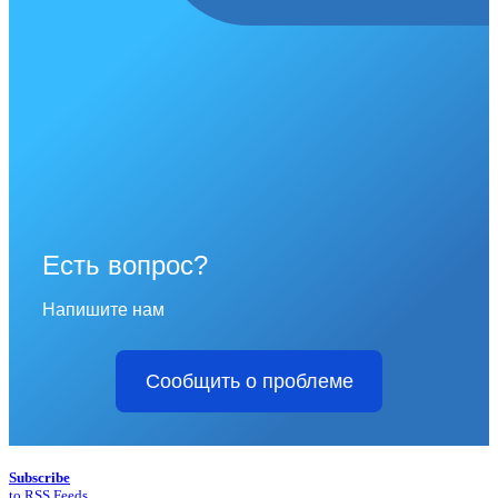
Есть вопрос?
Напишите нам
Сообщить о проблеме
Subscribe
to RSS Feeds