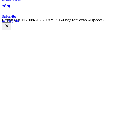
Subscribe
Copyrights © 2008-2026, ГАУ РО «Издательство «Пресса»
to Telegram