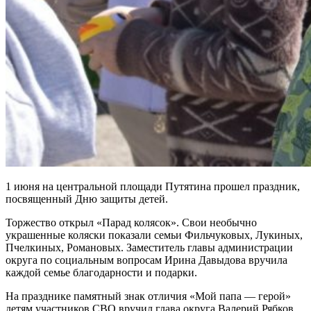
1 июня на центральной площади Путятина прошел праздник,
посвященный Дню защиты детей.
Торжество открыл «Парад колясок». Свои необычно
украшенные коляски показали семьи Фильчуковых, Лукиных,
Пчелкиных, Романовых. Заместитель главы администрации
округа по социальным вопросам Ирина Давыдова вручила
каждой семье благодарности и подарки.
На празднике памятный знак отличия «Мой папа — герой»
детям участников СВО вручил глава округа Валерий Рябков.