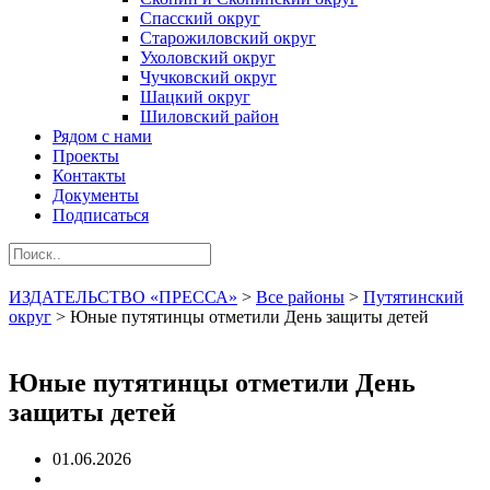
Спасский округ
Старожиловский округ
Ухоловский округ
Чучковский округ
Шацкий округ
Шиловский район
Рядом с нами
Проекты
Контакты
Документы
Подписаться
ИЗДАТЕЛЬСТВО «ПРЕССА»
>
Все районы
>
Путятинский
округ
>
Юные путятинцы отметили День защиты детей
Юные путятинцы отметили День
защиты детей
01.06.2026