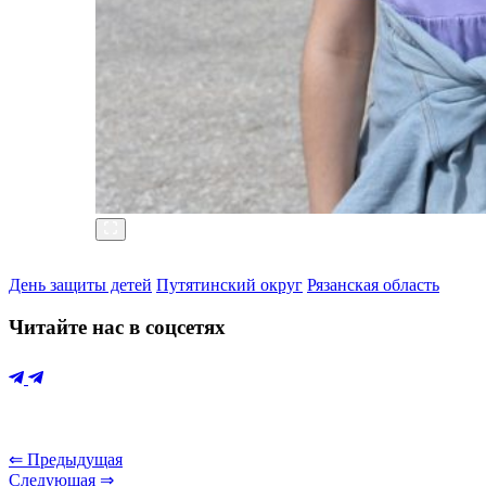
День защиты детей
Путятинский округ
Рязанская область
Читайте нас в соцсетях
⇐ Предыдущая
Следующая ⇒