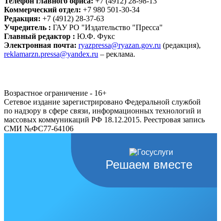
Телефон главного офиса:
+7 (4912) 28-98-13
Коммерческий отдел:
+7 980 501-30-34
Редакция:
+7 (4912) 28-37-63
Учредитель :
ГАУ РО "Издательство "Пресса"
Главный редактор :
Ю.Ф. Фукс
Электронная почта:
ryazpressa@ryazan.gov.ru
(редакция),
reklamarzn.pressa@yandex.ru
– реклама.
Возрастное ограничение - 16+
Сетевое издание зарегистрировано Федеральной службой
по надзору в сфере связи, информационных технологий и
массовых коммуникаций РФ 18.12.2015. Реестровая запись
СМИ №ФС77-64106
Решаем вместе