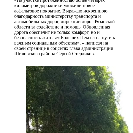
«На участке протяженностью более четырех
километров дорожники уложили новое
асфальтовое покрытие. Выражаю искреннюю
благодарность министерству транспорта и
автомобильных дорог, дирекции дорог Рязанской
области за содействие и помощь. Обновленная
дорога обеспечит не только комфорт, но и
безопасность жителям Больших Пексел на пути к
важным социальным объектам», – написал на
своей странице в соцсетях глава администрации
Шиловского района Сергей Стерликов.