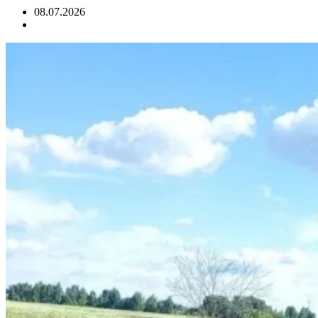
08.07.2026