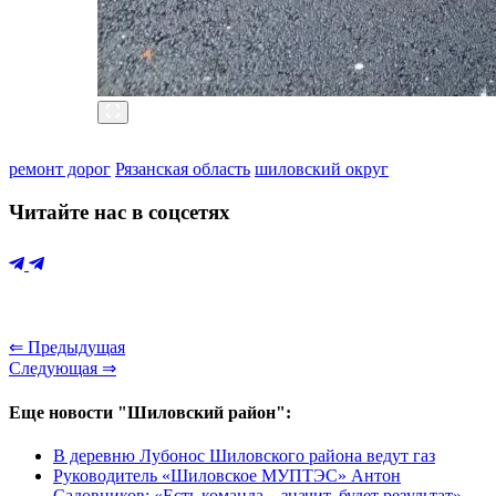
ремонт дорог
Рязанская область
шиловский округ
Читайте нас в соцсетях
⇐ Предыдущая
Следующая ⇒
Еще новости "Шиловский район":
В деревню Лубонос Шиловского района ведут газ
Руководитель «Шиловское МУПТЭС» Антон
Садовников: «Есть команда – значит, будет результат»