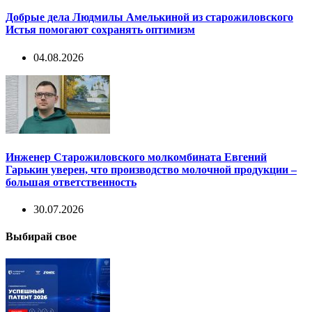
Добрые дела Людмилы Амелькиной из старожиловского
Истья помогают сохранять оптимизм
04.08.2026
Инженер Старожиловского молкомбината Евгений
Гарькин уверен, что производство молочной продукции –
большая ответственность
30.07.2026
Выбирай свое