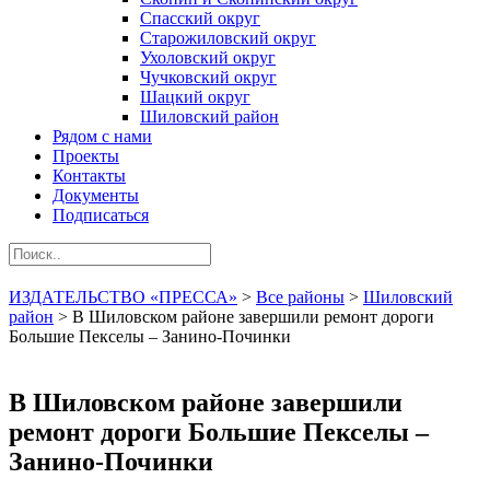
Спасский округ
Старожиловский округ
Ухоловский округ
Чучковский округ
Шацкий округ
Шиловский район
Рядом с нами
Проекты
Контакты
Документы
Подписаться
ИЗДАТЕЛЬСТВО «ПРЕССА»
>
Все районы
>
Шиловский
район
>
В Шиловском районе завершили ремонт дороги
Большие Пекселы – Занино-Починки
В Шиловском районе завершили
ремонт дороги Большие Пекселы –
Занино-Починки