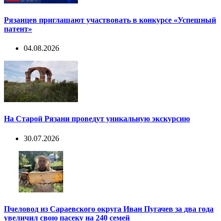
Рязанцев приглашают участвовать в конкурсе «Успешный
патент»
04.08.2026
На Старой Рязани проведут уникальную экскурсию
30.07.2026
Пчеловод из Сараевского округа Иван Пугачев за два года
увеличил свою пасеку на 240 семей