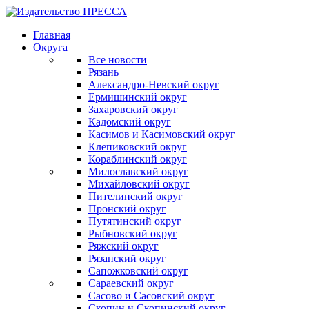
Главная
Округа
Все новости
Рязань
Александро-Невский округ
Ермишинский округ
Захаровский округ
Кадомский округ
Касимов и Касимовский округ
Клепиковский округ
Кораблинский округ
Милославский округ
Михайловский округ
Пителинский округ
Пронский округ
Путятинский округ
Рыбновский округ
Ряжский округ
Рязанский округ
Сапожковский округ
Сараевский округ
Сасово и Сасовский округ
Скопин и Скопинский округ