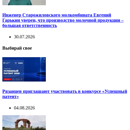
Инженер Старожиловского молкомбината Евгений
Гарькин уверен, что производство молочной продукции –
большая ответственность
30.07.2026
Выбирай свое
Рязанцев приглашают участвовать в конкурсе «Успешный
патент»
04.08.2026