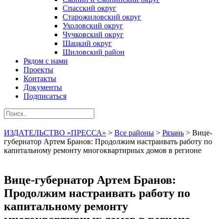
Спасский округ
Старожиловский округ
Ухоловский округ
Чучковский округ
Шацкий округ
Шиловский район
Рядом с нами
Проекты
Контакты
Документы
Подписаться
ИЗДАТЕЛЬСТВО «ПРЕССА»
>
Все районы
>
Рязань
>
Вице-
губернатор Артем Бранов: Продолжим настраивать работу по
капитальному ремонту многоквартирных домов в регионе
Вице-губернатор Артем Бранов:
Продолжим настраивать работу по
капитальному ремонту