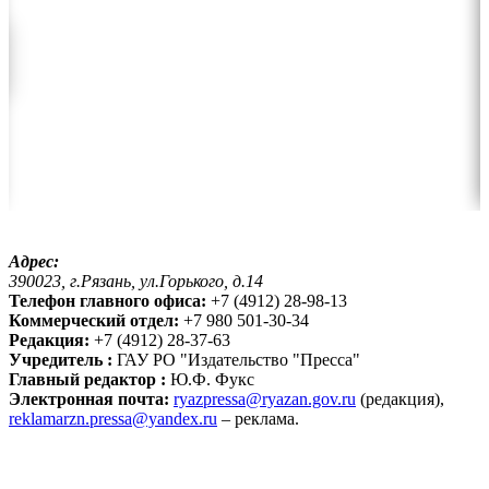
Адрес:
390023, г.Рязань, ул.Горького, д.14
Телефон главного офиса:
+7 (4912) 28-98-13
Коммерческий отдел:
+7 980 501-30-34
Редакция:
+7 (4912) 28-37-63
Учредитель :
ГАУ РО "Издательство "Пресса"
Главный редактор :
Ю.Ф. Фукс
Электронная почта:
ryazpressa@ryazan.gov.ru
(редакция),
reklamarzn.pressa@yandex.ru
– реклама.