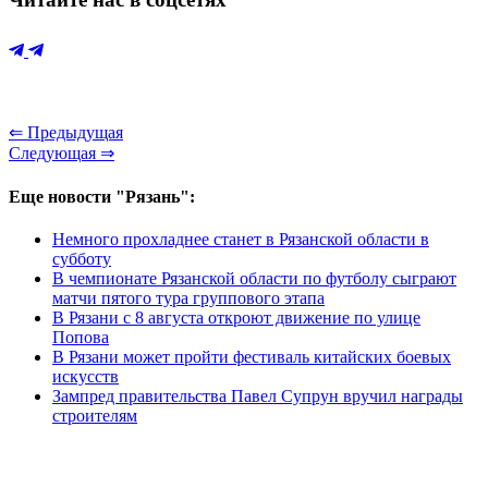
⇐ Предыдущая
Следующая ⇒
Еще новости "Рязань":
Немного прохладнее станет в Рязанской области в
субботу
В чемпионате Рязанской области по футболу сыграют
матчи пятого тура группового этапа
В Рязани с 8 августа откроют движение по улице
Попова
В Рязани может пройти фестиваль китайских боевых
искусств
Зампред правительства Павел Супрун вручил награды
строителям