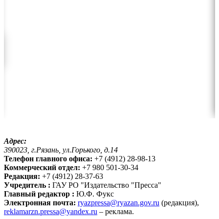
Адрес:
390023, г.Рязань, ул.Горького, д.14
Телефон главного офиса:
+7 (4912) 28-98-13
Коммерческий отдел:
+7 980 501-30-34
Редакция:
+7 (4912) 28-37-63
Учредитель :
ГАУ РО "Издательство "Пресса"
Главный редактор :
Ю.Ф. Фукс
Электронная почта:
ryazpressa@ryazan.gov.ru
(редакция),
reklamarzn.pressa@yandex.ru
– реклама.