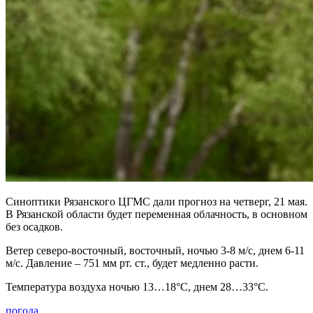
Синоптики Рязанского ЦГМС дали прогноз на четверг, 21 мая.
В Рязанской области будет переменная облачность, в основном
без осадков.
Ветер северо-восточный, восточный, ночью 3-8 м/с, днем 6-11
м/с. Давление – 751 мм рт. ст., будет медленно расти.
Температура воздуха ночью 13…18°С, днем 28…33°С.
погода