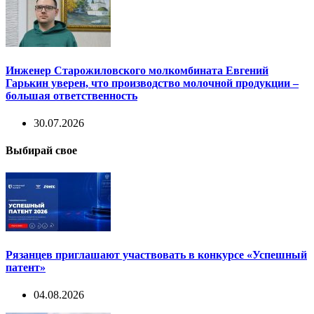
Инженер Старожиловского молкомбината Евгений
Гарькин уверен, что производство молочной продукции –
большая ответственность
30.07.2026
Выбирай свое
Рязанцев приглашают участвовать в конкурсе «Успешный
патент»
04.08.2026