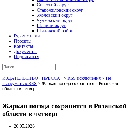
Спасский округ
Старожиловский округ
Ухоловский округ
Чучковский округ
Шацкий округ
Шиловский район
Рядом с нами
Проекты
Контакты
Документы
Подписаться
ИЗДАТЕЛЬСТВО «ПРЕССА»
>
RSS исключения
>
Не
выгружать в RSS
>
Жаркая погода сохранится в Рязанской
области в четверг
Жаркая погода сохранится в Рязанской
области в четверг
20.05.2026