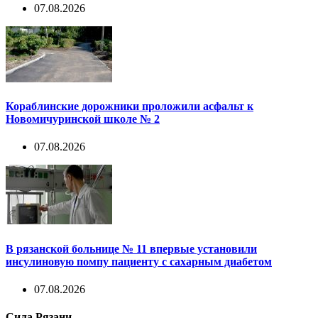
07.08.2026
Кораблинские дорожники проложили асфальт к
Новомичуринской школе № 2
07.08.2026
В рязанской больнице № 11 впервые установили
инсулиновую помпу пациенту с сахарным диабетом
07.08.2026
Сила Рязани