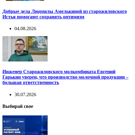
Добрые дела Людмилы Амелькиной из старожиловского
Истья помогают сохранять оптимизм
04.08.2026
Инженер Старожиловского молкомбината Евгений
Гарькин уверен, что производство молочной продукции –
большая ответственность
30.07.2026
Выбирай свое