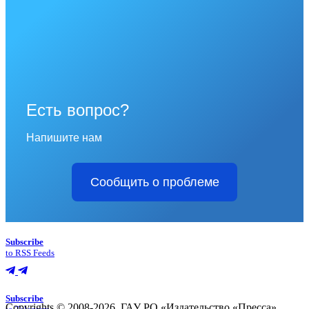
Есть вопрос?
Напишите нам
Сообщить о проблеме
Subscribe
to RSS Feeds
Subscribe
Copyrights © 2008-2026, ГАУ РО «Издательство «Пресса»