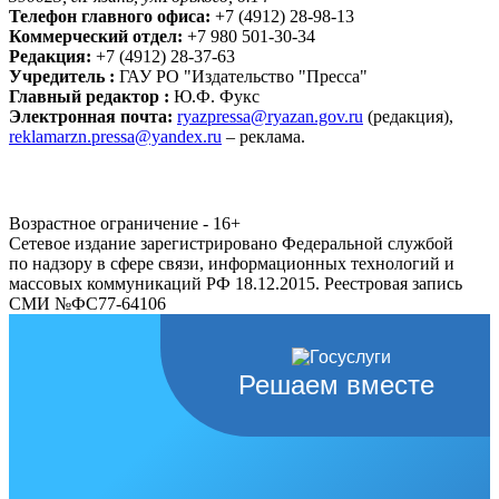
Телефон главного офиса:
+7 (4912) 28-98-13
Коммерческий отдел:
+7 980 501-30-34
Редакция:
+7 (4912) 28-37-63
Учредитель :
ГАУ РО "Издательство "Пресса"
Главный редактор :
Ю.Ф. Фукс
Электронная почта:
ryazpressa@ryazan.gov.ru
(редакция),
reklamarzn.pressa@yandex.ru
– реклама.
Возрастное ограничение - 16+
Сетевое издание зарегистрировано Федеральной службой
по надзору в сфере связи, информационных технологий и
массовых коммуникаций РФ 18.12.2015. Реестровая запись
СМИ №ФС77-64106
Решаем вместе