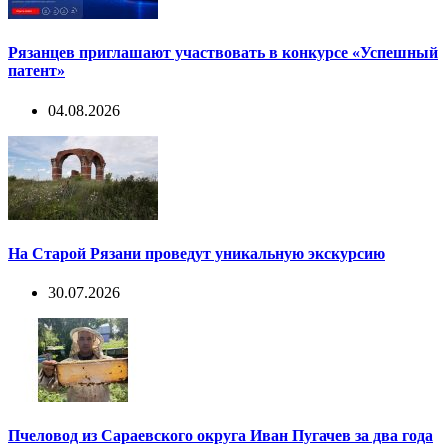
Рязанцев приглашают участвовать в конкурсе «Успешный
патент»
04.08.2026
На Старой Рязани проведут уникальную экскурсию
30.07.2026
Пчеловод из Сараевского округа Иван Пугачев за два года