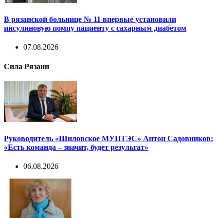
В рязанской больнице № 11 впервые установили
инсулиновую помпу пациенту с сахарным диабетом
07.08.2026
Сила Рязани
Руководитель «Шиловское МУПТЭС» Антон Садовников:
«Есть команда – значит, будет результат»
06.08.2026