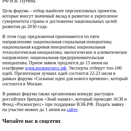
РФ В.В. Путина.
Цель форума – отбор наиболее перспективных проектов,
которые внесут значимый вклад в развитие и укрепление
суверенитета страны и достижение национальных целей
развития до 2030 года.
В этом году предложения принимаются по пяти
направлениям: национальная социальная инициатива;
национальная кадровая инициатива; национальная
технологическая инициатива; экологическое и климатическое
направление; национальная предпринимательская
инициатива. Прием заявок продлится до 15 июня на
платформе
идея.росконгресс.рф
. Эксперты отберут топ-100
идей. Презентация лучших идей состоится 22-23 июля в
рамках форума «Сильные идеи для нового времени», который
состоится в Москве.
В рамках форума также организован конкурс растущих
российских брендов «Знай наших», который проводят АСИ и
Фонд «Росконгресс» при поддержке ВЭБ.РФ. Подать заявку
на участие можно до 1 июня на
сайте
.
Читайте нас в соцсетях