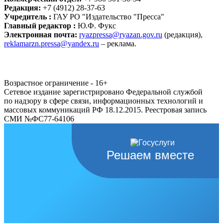
Редакция:
+7 (4912) 28-37-63
Учредитель :
ГАУ РО "Издательство "Пресса"
Главный редактор :
Ю.Ф. Фукс
Электронная почта:
ryazpressa@ryazan.gov.ru
(редакция),
reklamarzn.pressa@yandex.ru
– реклама.
Возрастное ограничение - 16+
Сетевое издание зарегистрировано Федеральной службой
по надзору в сфере связи, информационных технологий и
массовых коммуникаций РФ 18.12.2015. Реестровая запись
СМИ №ФС77-64106
Решаем вместе