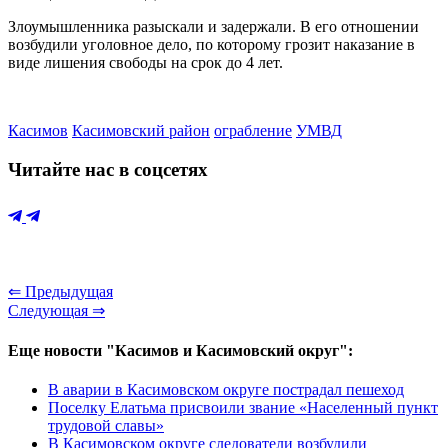
Злоумышленника разыскали и задержали. В его отношении
возбудили уголовное дело, по которому грозит наказание в
виде лишения свободы на срок до 4 лет.
Касимов
Касимовский район
ограбление
УМВД
Читайте нас в соцсетях
⇐ Предыдущая
Следующая ⇒
Еще новости "Касимов и Касимовский округ":
В аварии в Касимовском округе пострадал пешеход
Поселку Елатьма присвоили звание «Населенный пункт
трудовой славы»
В Касимовском округе следователи возбудили