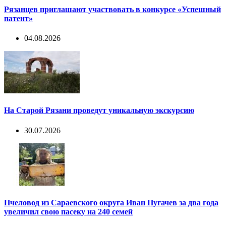
Рязанцев приглашают участвовать в конкурсе «Успешный
патент»
04.08.2026
На Старой Рязани проведут уникальную экскурсию
30.07.2026
Пчеловод из Сараевского округа Иван Пугачев за два года
увеличил свою пасеку на 240 семей