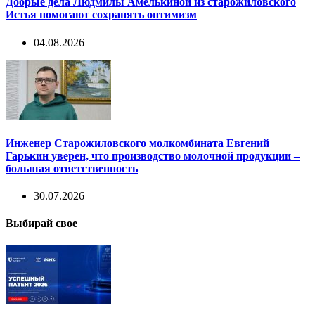
Добрые дела Людмилы Амелькиной из старожиловского
Истья помогают сохранять оптимизм
04.08.2026
Инженер Старожиловского молкомбината Евгений
Гарькин уверен, что производство молочной продукции –
большая ответственность
30.07.2026
Выбирай свое