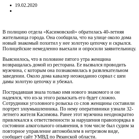
19.02.2020
В полицию отдела «Касимовский» обратилась 40-летняя
жительница города. Она сообщила, что на улице около дома
новый знакомый похитил у нее золотую цепочку и скрылся.
Полицейские немедленно выехали и опросили заявительницу.
Выяснилось, что в половине пятого утра женщина
возвращалась домой из ресторана. Ее вызвался проводить
мужчина, с которым она познакомилась в развлекательном
заведении. Около дома кавалер неожиданно сорвал с шеи
дамы золотую цепочку и убежал.
Пострадавшая знала только имя нового знакомого и он
надеялся, что из-за этого разыскать его будет сложно.
Сотрудники уголовного розыска со слов женщины составили
портрет злоумышленника. По нему оперативники узнали 32-
летнего жителя Касимова. Ранее этот мужчина неоднократно
привлекался к ответственности за нарушения правопорядка в
состоянии алкогольного опьянения, в том числе был судим за
повторное управление автомобилем в нетрезвом виде,
сообщает сайт УМВД по Рязанской области.