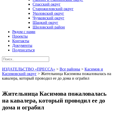
Спасский округ
Старожиловский округ
Ухоловский округ
Чучковский округ
Шацкий округ
Шиловский район
Рядом с нами
Проекты
Контакты
Документы
Подписаться
ИЗДАТЕЛЬСТВО «ПРЕССА»
>
Все районы
>
Касимов и
Касимовский округ
>
Жительница Касимова пожаловалась на
кавалера, который проводил ее до дома и ограбил
Жительница Касимова пожаловалась
на кавалера, который проводил ее до
дома и ограбил