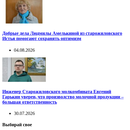
Добрые дела Людмилы Амелькиной из старожиловского
Истья помогают сохранять оптимизм
04.08.2026
Инженер Старожиловского молкомбината Евгений
Гарькин уверен, что производство молочной продукции –
большая ответственность
30.07.2026
Выбирай свое