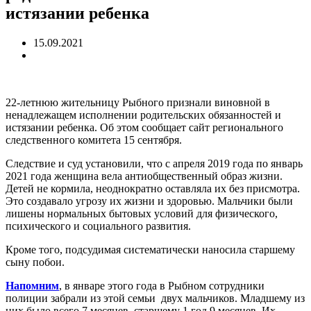
истязании ребенка
15.09.2021
22-летнюю жительницу Рыбного признали виновной в
ненадлежащем исполнении родительских обязанностей и
истязании ребенка. Об этом сообщает сайт регионального
следственного комитета 15 сентября.
Следствие и суд установили, что с апреля 2019 года по январь
2021 года женщина вела антиобщественный образ жизни.
Детей не кормила, неоднократно оставляла их без присмотра.
Это создавало угрозу их жизни и здоровью. Мальчики были
лишены нормальных бытовых условий для физического,
психического и социального развития.
Кроме того, подсудимая систематически наносила старшему
сыну побои.
Напомним
, в январе этого года в Рыбном сотрудники
полиции забрали из этой семьи двух мальчиков. Младшему из
них было всего 7 месяцев, старшему 1 год 9 месяцев. Их