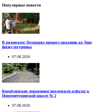
Популярные новости
В рязанском Лесопарке прошел праздник ко Дню
физкультурника
07.08.2026
Кораблинские дорожники проложили асфальт к
Новомичуринской школе № 2
07.08.2026