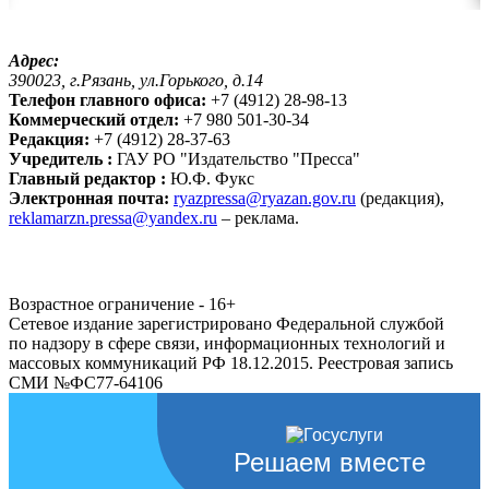
Адрес:
390023, г.Рязань, ул.Горького, д.14
Телефон главного офиса:
+7 (4912) 28-98-13
Коммерческий отдел:
+7 980 501-30-34
Редакция:
+7 (4912) 28-37-63
Учредитель :
ГАУ РО "Издательство "Пресса"
Главный редактор :
Ю.Ф. Фукс
Электронная почта:
ryazpressa@ryazan.gov.ru
(редакция),
reklamarzn.pressa@yandex.ru
– реклама.
Возрастное ограничение - 16+
Сетевое издание зарегистрировано Федеральной службой
по надзору в сфере связи, информационных технологий и
массовых коммуникаций РФ 18.12.2015. Реестровая запись
СМИ №ФС77-64106
Решаем вместе