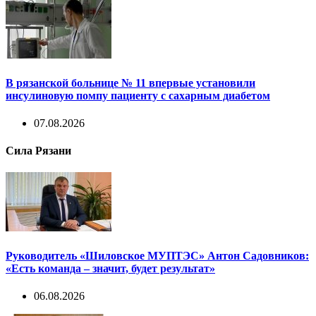
В рязанской больнице № 11 впервые установили
инсулиновую помпу пациенту с сахарным диабетом
07.08.2026
Сила Рязани
Руководитель «Шиловское МУПТЭС» Антон Садовников:
«Есть команда – значит, будет результат»
06.08.2026