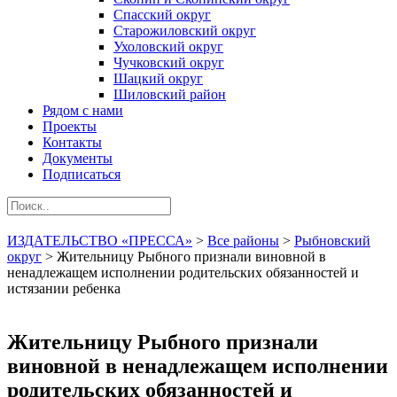
Спасский округ
Старожиловский округ
Ухоловский округ
Чучковский округ
Шацкий округ
Шиловский район
Рядом с нами
Проекты
Контакты
Документы
Подписаться
ИЗДАТЕЛЬСТВО «ПРЕССА»
>
Все районы
>
Рыбновский
округ
>
Жительницу Рыбного признали виновной в
ненадлежащем исполнении родительских обязанностей и
истязании ребенка
Жительницу Рыбного признали
виновной в ненадлежащем исполнении
родительских обязанностей и