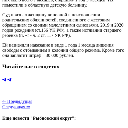
поместили в областную детскую больницу.
Суд признал женщину виновной в неисполнении
родительских обязанностей, соединенного с жестоким
обращением со своими малолетними сыновьями, 2019 и 2020
годов рождения (ст.156 УК РФ), а также истязании старшего
ребенка (п. «г» ч. 2 ст. 117 УК РФ).
Ей назначили наказание в виде 1 года 1 месяца лишения
свободы с отбыванием в колонии общего режима. Кроме того
она заплатит штраф – 30 000 рублей.
Читайте нас в соцсетях
⇐ Предыдущая
Следующая ⇒
Еще новости "Рыбновский округ":