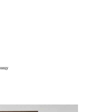
ьницу