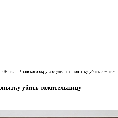
>
Жителя Рязанского округа осудили за попытку убить сожител
попытку убить сожительницу