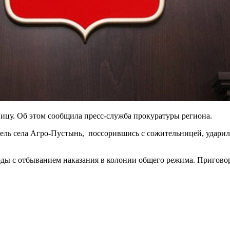
ницу. Об этом сообщила пресс-служба прокуратуры региона.
тель села Агро-Пустынь, поссорившись с сожительницей, ударил
оды с отбыванием наказания в колонии общего режима. Приговор