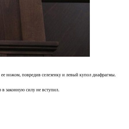
 ее ножом, повредив селезенку и левый купол диафрагмы.
 в законную силу не вступил.