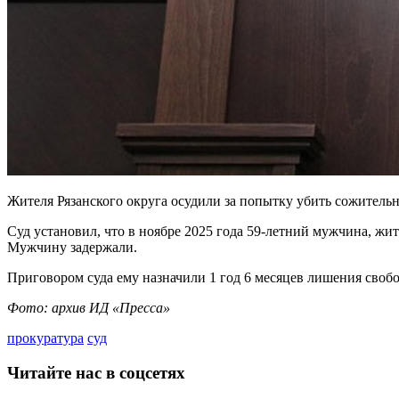
Жителя Рязанского округа осудили за попытку убить сожитель
Суд установил, что в ноябре 2025 года 59-летний мужчина, жи
Мужчину задержали.
Приговором суда ему назначили 1 год 6 месяцев лишения своб
Фото: архив ИД «Пресса»
прокуратура
суд
Читайте нас в соцсетях