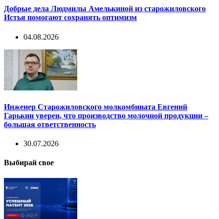
Добрые дела Людмилы Амелькиной из старожиловского
Истья помогают сохранять оптимизм
04.08.2026
Инженер Старожиловского молкомбината Евгений
Гарькин уверен, что производство молочной продукции –
большая ответственность
30.07.2026
Выбирай свое