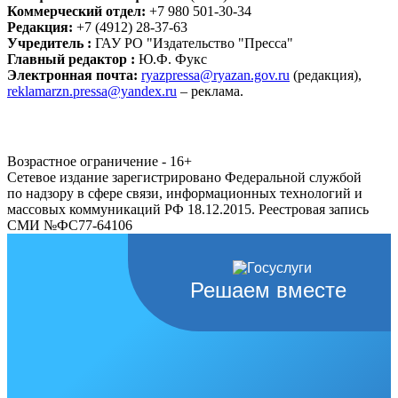
Коммерческий отдел:
+7 980 501-30-34
Редакция:
+7 (4912) 28-37-63
Учредитель :
ГАУ РО "Издательство "Пресса"
Главный редактор :
Ю.Ф. Фукс
Электронная почта:
ryazpressa@ryazan.gov.ru
(редакция),
reklamarzn.pressa@yandex.ru
– реклама.
Возрастное ограничение - 16+
Сетевое издание зарегистрировано Федеральной службой
по надзору в сфере связи, информационных технологий и
массовых коммуникаций РФ 18.12.2015. Реестровая запись
СМИ №ФС77-64106
Решаем вместе