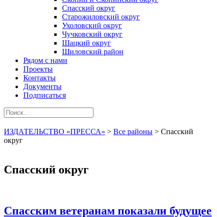
Спасский округ
Старожиловский округ
Ухоловский округ
Чучковский округ
Шацкий округ
Шиловский район
Рядом с нами
Проекты
Контакты
Документы
Подписаться
ИЗДАТЕЛЬСТВО «ПРЕССА»
>
Все районы
>
Спасский
округ
Спасский округ
Спасским ветеранам показали будущее