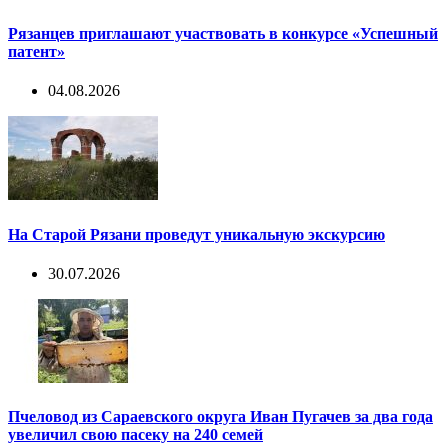
Рязанцев приглашают участвовать в конкурсе «Успешный
патент»
04.08.2026
На Старой Рязани проведут уникальную экскурсию
30.07.2026
Пчеловод из Сараевского округа Иван Пугачев за два года
увеличил свою пасеку на 240 семей