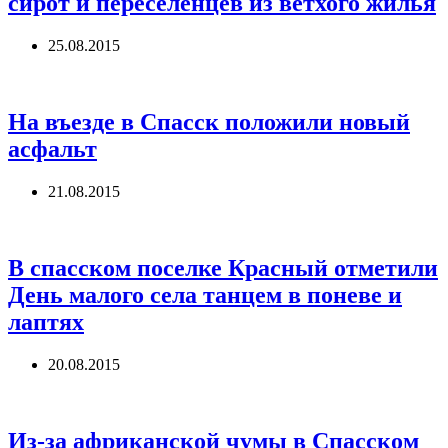
сирот и переселенцев из ветхого жилья
25.08.2015
На въезде в Спасск положили новый
асфальт
21.08.2015
В спасском поселке Красный отметили
День малого села танцем в поневе и
лаптях
20.08.2015
Из-за африканской чумы в Спасском