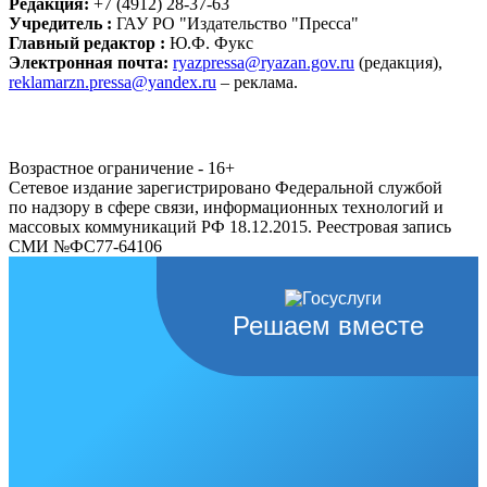
Редакция:
+7 (4912) 28-37-63
Учредитель :
ГАУ РО "Издательство "Пресса"
Главный редактор :
Ю.Ф. Фукс
Электронная почта:
ryazpressa@ryazan.gov.ru
(редакция),
reklamarzn.pressa@yandex.ru
– реклама.
Возрастное ограничение - 16+
Сетевое издание зарегистрировано Федеральной службой
по надзору в сфере связи, информационных технологий и
массовых коммуникаций РФ 18.12.2015. Реестровая запись
СМИ №ФС77-64106
Решаем вместе