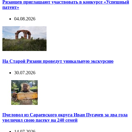
Рязанцев приглашают участвовать в конкурсе «Успешный
патент»
04.08.2026
На Старой Рязани проведут уникальную экскурсию
30.07.2026
Пчеловод из Сараевского округа Иван Пугачев за два года
увеличил свою пасеку на 240 семей
14.07.2026