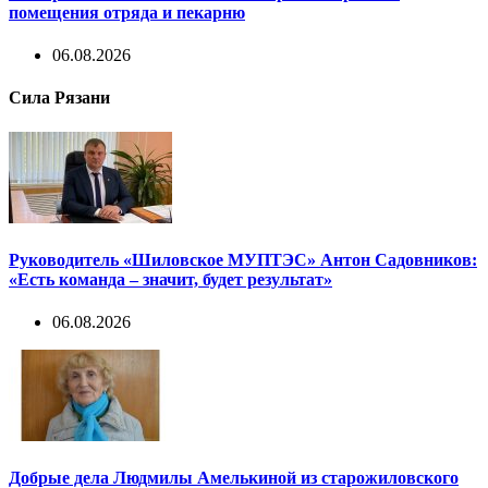
помещения отряда и пекарню
06.08.2026
Сила Рязани
Руководитель «Шиловское МУПТЭС» Антон Садовников:
«Есть команда – значит, будет результат»
06.08.2026
Добрые дела Людмилы Амелькиной из старожиловского