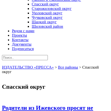
Спасский округ
Старожиловский округ
Ухоловский округ
Чучковский округ
Шацкий округ
Шиловский район
Рядом с нами
Проекты
Контакты
Документы
Подписаться
ИЗДАТЕЛЬСТВО «ПРЕССА»
>
Все районы
>
Спасский
округ
Спасский округ
Родители из Ижевского просят не