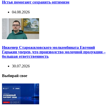
Истья помогают сохранять оптимизм
04.08.2026
Инженер Старожиловского молкомбината Евгений
Гарькин уверен, что производство молочной продукции –
большая ответственность
30.07.2026
Выбирай свое