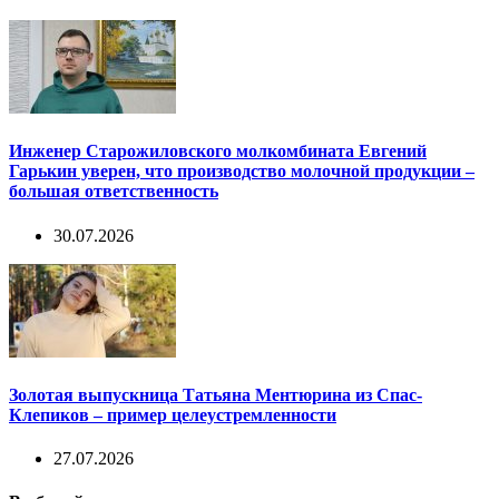
Инженер Старожиловского молкомбината Евгений
Гарькин уверен, что производство молочной продукции –
большая ответственность
30.07.2026
Золотая выпускница Татьяна Ментюрина из Спас-
Клепиков – пример целеустремленности
27.07.2026