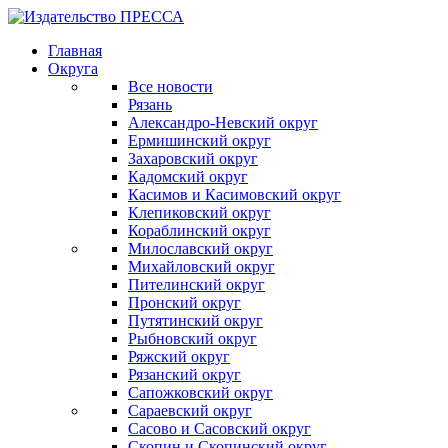
Главная
Округа
Все новости
Рязань
Александро-Невский округ
Ермишинский округ
Захаровский округ
Кадомский округ
Касимов и Касимовский округ
Клепиковский округ
Кораблинский округ
Милославский округ
Михайловский округ
Пителинский округ
Пронский округ
Путятинский округ
Рыбновский округ
Ряжский округ
Рязанский округ
Сапожковский округ
Сараевский округ
Сасово и Сасовский округ
Скопин и Скопинский округ