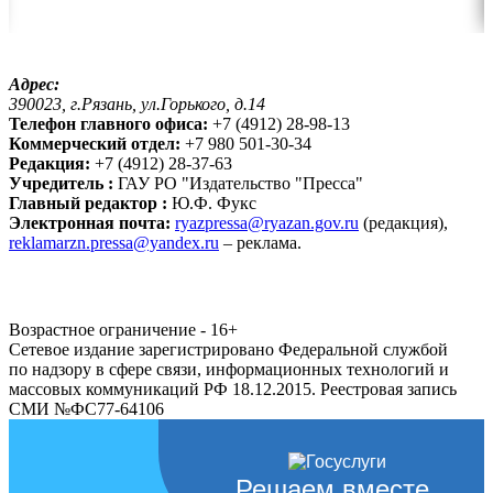
Адрес:
390023, г.Рязань, ул.Горького, д.14
Телефон главного офиса:
+7 (4912) 28-98-13
Коммерческий отдел:
+7 980 501-30-34
Редакция:
+7 (4912) 28-37-63
Учредитель :
ГАУ РО "Издательство "Пресса"
Главный редактор :
Ю.Ф. Фукс
Электронная почта:
ryazpressa@ryazan.gov.ru
(редакция),
reklamarzn.pressa@yandex.ru
– реклама.
Возрастное ограничение - 16+
Сетевое издание зарегистрировано Федеральной службой
по надзору в сфере связи, информационных технологий и
массовых коммуникаций РФ 18.12.2015. Реестровая запись
СМИ №ФС77-64106
Решаем вместе