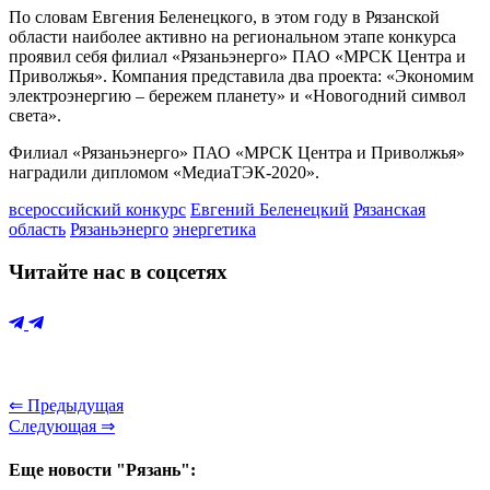
По словам Евгения Беленецкого, в этом году в Рязанской
области наиболее активно на региональном этапе конкурса
проявил себя филиал «Рязаньэнерго» ПАО «МРСК Центра и
Приволжья». Компания представила два проекта: «Экономим
электроэнергию – бережем планету» и «Новогодний символ
света».
Филиал «Рязаньэнерго» ПАО «МРСК Центра и Приволжья»
наградили дипломом «МедиаТЭК-2020».
всероссийский конкурс
Евгений Беленецкий
Рязанская
область
Рязаньэнерго
энергетика
Читайте нас в соцсетях
⇐ Предыдущая
Следующая ⇒
Еще новости "Рязань":