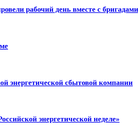
овели рабочий день вместе с бригадами
име
кой энергетической сбытовой компании
Российской энергетической неделе»