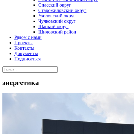
Спасский округ
Старожиловский округ
Ухоловский округ
Чучковский округ
Шацкий округ
Шиловский район
Рядом с нами
Проекты
Контакты
Документы
Подписаться
энергетика