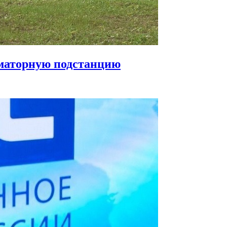
маторную подстанцию