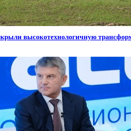
ткрыли высокотехнологичную трансфор