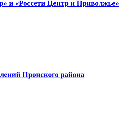
р» и «Россети Центр и Приволжье»
елений Пронского района