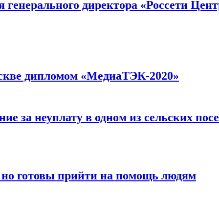
я генерального директора «Россети Цент
оскве дипломом «МедиаТЭК-2020»
ие за неуплату в одном из сельских пос
 но готовы прийти на помощь людям