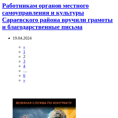
Работникам органов местного
самоуправления и культуры
Сараевского района вручили грамоты
и благодарственные письма
19.04.2024
«
1
2
3
4
…
6
»