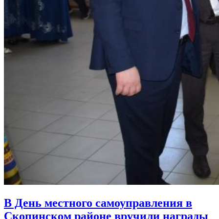
В День местного самоуправления в
Скопинском районе вручили награды