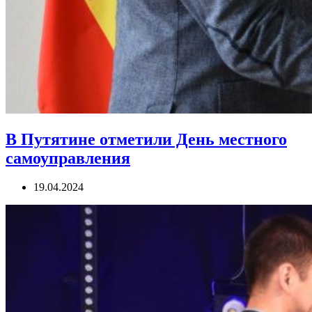
В Путятине отметили День местного
самоуправления
19.04.2024