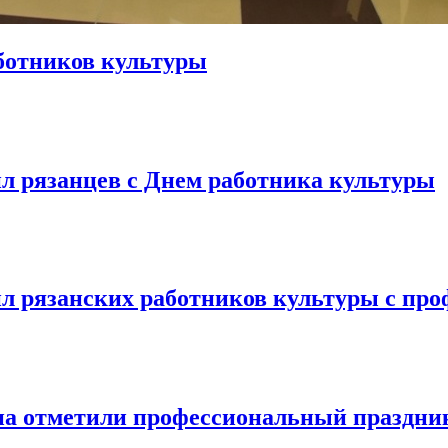
ботников культуры
л рязанцев с Днем работника культуры
л рязанских работников культуры с пр
на отметили профессиональный праздни