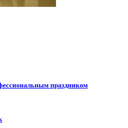
офессиональным праздником
к