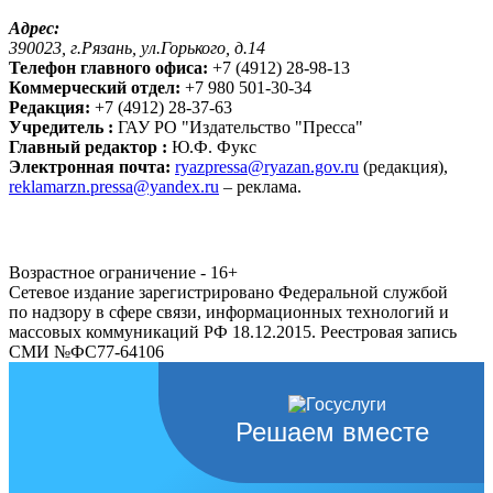
Адрес:
390023, г.Рязань, ул.Горького, д.14
Телефон главного офиса:
+7 (4912) 28-98-13
Коммерческий отдел:
+7 980 501-30-34
Редакция:
+7 (4912) 28-37-63
Учредитель :
ГАУ РО "Издательство "Пресса"
Главный редактор :
Ю.Ф. Фукс
Электронная почта:
ryazpressa@ryazan.gov.ru
(редакция),
reklamarzn.pressa@yandex.ru
– реклама.
Возрастное ограничение - 16+
Сетевое издание зарегистрировано Федеральной службой
по надзору в сфере связи, информационных технологий и
массовых коммуникаций РФ 18.12.2015. Реестровая запись
СМИ №ФС77-64106
Решаем вместе