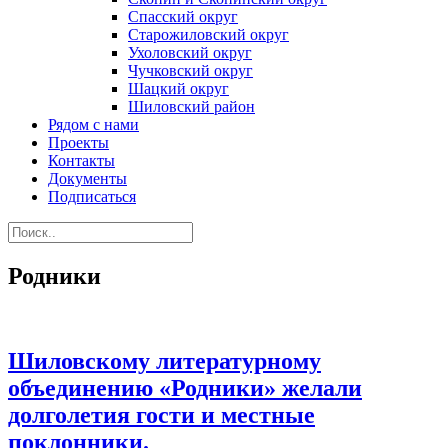
Спасский округ
Старожиловский округ
Ухоловский округ
Чучковский округ
Шацкий округ
Шиловский район
Рядом с нами
Проекты
Контакты
Документы
Подписаться
Родники
Шиловскому литературному
объединению «Родники» желали
долголетия гости и местные
поклонники.