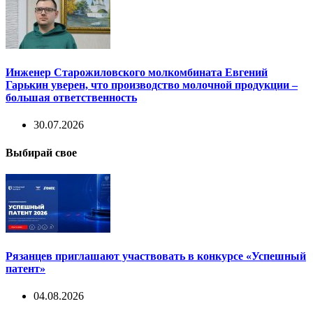
Инженер Старожиловского молкомбината Евгений
Гарькин уверен, что производство молочной продукции –
большая ответственность
30.07.2026
Выбирай свое
Рязанцев приглашают участвовать в конкурсе «Успешный
патент»
04.08.2026