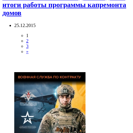
итоги работы программы капремонта
домов
25.12.2015
1
2
3
»