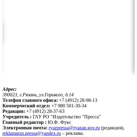
Адрес:
390023, г.Рязань, ул.Горького, д.14
Телефон главного офиса:
+7 (4912) 28-98-13
Коммерческий отдел:
+7 980 501-30-34
Редакция:
+7 (4912) 28-37-63
Учредитель :
ГАУ РО "Издательство "Пресса"
Главный редактор :
Ю.Ф. Фукс
Электронная почта:
ryazpressa@ryazan.gov.ru
(редакция),
reklamarzn.pressa@yandex.ru
– реклама.