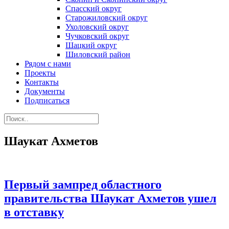
Спасский округ
Старожиловский округ
Ухоловский округ
Чучковский округ
Шацкий округ
Шиловский район
Рядом с нами
Проекты
Контакты
Документы
Подписаться
Шаукат Ахметов
Первый зампред областного
правительства Шаукат Ахметов ушел
в отставку