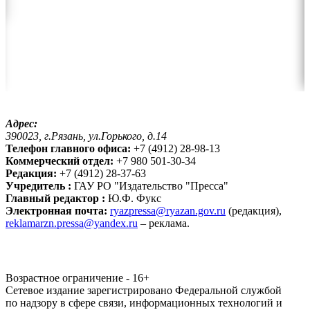
Адрес:
390023, г.Рязань, ул.Горького, д.14
Телефон главного офиса:
+7 (4912) 28-98-13
Коммерческий отдел:
+7 980 501-30-34
Редакция:
+7 (4912) 28-37-63
Учредитель :
ГАУ РО "Издательство "Пресса"
Главный редактор :
Ю.Ф. Фукс
Электронная почта:
ryazpressa@ryazan.gov.ru
(редакция),
reklamarzn.pressa@yandex.ru
– реклама.
Возрастное ограничение - 16+
Сетевое издание зарегистрировано Федеральной службой
по надзору в сфере связи, информационных технологий и