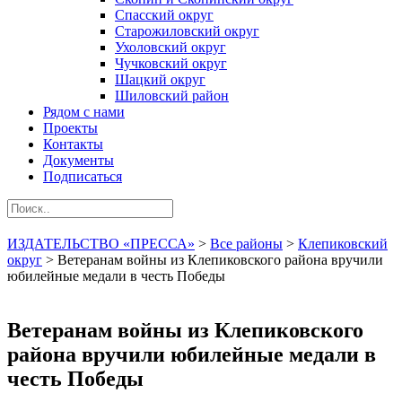
Спасский округ
Старожиловский округ
Ухоловский округ
Чучковский округ
Шацкий округ
Шиловский район
Рядом с нами
Проекты
Контакты
Документы
Подписаться
ИЗДАТЕЛЬСТВО «ПРЕССА»
>
Все районы
>
Клепиковский
округ
>
Ветеранам войны из Клепиковского района вручили
юбилейные медали в честь Победы
Ветеранам войны из Клепиковского
района вручили юбилейные медали в
честь Победы