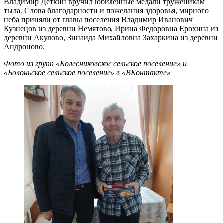
Владимир Деткин вручил юбилейные медали труженикам
тыла. Слова благодарности и пожелания здоровья, мирного
неба приняли от главы поселения Владимир Иванович
Кузнецов из деревни Немятово, Ирина Федоровна Ерохина из
деревни Акулово, Зинаида Михайловна Захаркина из деревни
Андроново.
Фото из групп «Колесниковское сельское поселение» и
«Болоньское сельское поселение» в «ВКонтакте»