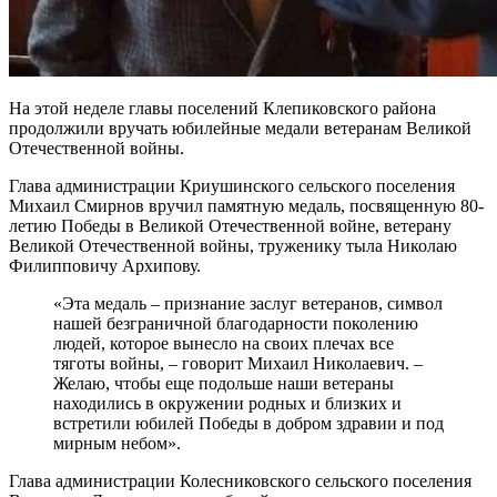
На этой неделе главы поселений Клепиковского района
продолжили вручать юбилейные медали ветеранам Великой
Отечественной войны.
Глава администрации Криушинского сельского поселения
Михаил Смирнов вручил памятную медаль, посвященную 80-
летию Победы в Великой Отечественной войне, ветерану
Великой Отечественной войны, труженику тыла Николаю
Филипповичу Архипову.
«Эта медаль – признание заслуг ветеранов, символ
нашей безграничной благодарности поколению
людей, которое вынесло на своих плечах все
тяготы войны, – говорит Михаил Николаевич. –
Желаю, чтобы еще подольше наши ветераны
находились в окружении родных и близких и
встретили юбилей Победы в добром здравии и под
мирным небом».
Глава администрации Колесниковского сельского поселения