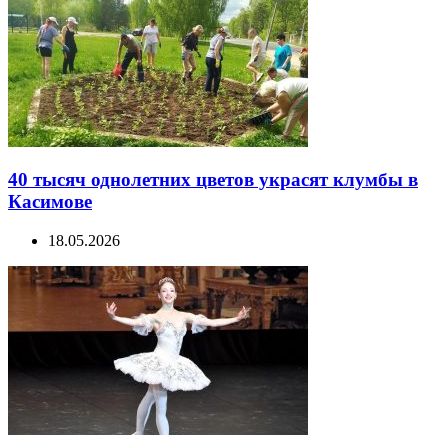
40 тысяч однолетних цветов украсят клумбы в
Касимове
18.05.2026