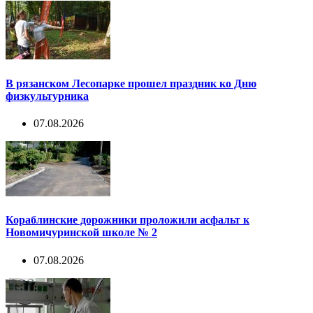
В рязанском Лесопарке прошел праздник ко Дню
физкультурника
07.08.2026
Кораблинские дорожники проложили асфальт к
Новомичуринской школе № 2
07.08.2026