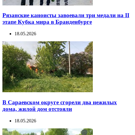
Рязанские каноисты завоевали три медали на II
этапе Кубка мира в Бранденбурге
18.05.2026
В Сараевском округе сгорели два нежилых
дома, жилой дом отстояли
18.05.2026