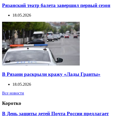
Рязанский театр балета завершил первый сезон
18.05.2026
В Рязани раскрыли кражу «Лады Гранты»
18.05.2026
Все новости
Коротко
В День защиты детей Почта России предлагает