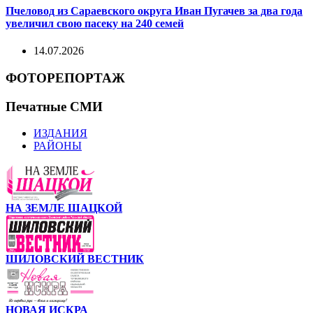
Пчеловод из Сараевского округа Иван Пугачев за два года
увеличил свою пасеку на 240 семей
14.07.2026
ФОТОРЕПОРТАЖ
Печатные СМИ
ИЗДАНИЯ
РАЙОНЫ
НА ЗЕМЛЕ ШАЦКОЙ
ШИЛОВСКИЙ ВЕСТНИК
НОВАЯ ИСКРА