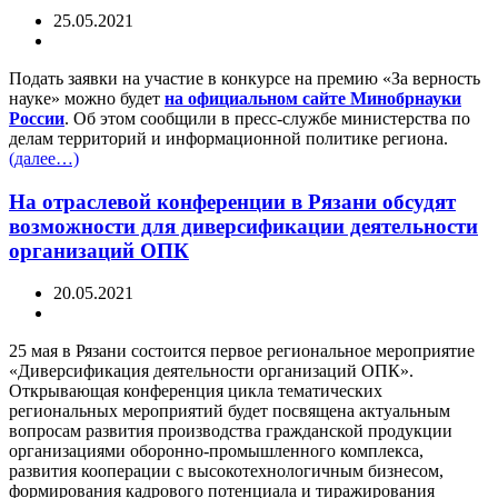
25.05.2021
Подать заявки на участие в конкурсе на премию «За верность
науке» можно будет
на официальном сайте Минобрнауки
России
. Об этом сообщили в пресс-службе министерства по
делам территорий и информационной политике региона.
(далее…)
На отраслевой конференции в Рязани обсудят
возможности для диверсификации деятельности
организаций ОПК
20.05.2021
25 мая в Рязани состоится первое региональное мероприятие
«Диверсификация деятельности организаций ОПК».
Открывающая конференция цикла тематических
региональных мероприятий будет посвящена актуальным
вопросам развития производства гражданской продукции
организациями оборонно-промышленного комплекса,
развития кооперации с высокотехнологичным бизнесом,
формирования кадрового потенциала и тиражирования