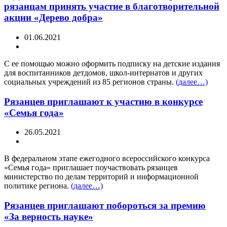
рязанцам принять участие в благотворительной
акции «Дерево добра»
01.06.2021
С ее помощью можно оформить подписку на детские издания
для воспитанников детдомов, школ-интернатов и других
социальных учреждений из 85 регионов страны.
(далее…)
Рязанцев приглашают к участию в конкурсе
«Семья года»
26.05.2021
В федеральном этапе ежегодного всероссийского конкурса
«Семья года» приглашает поучаствовать рязанцев
министерство по делам территорий и информационной
политике региона.
(далее…)
Рязанцев приглашают побороться за премию
«За верность науке»