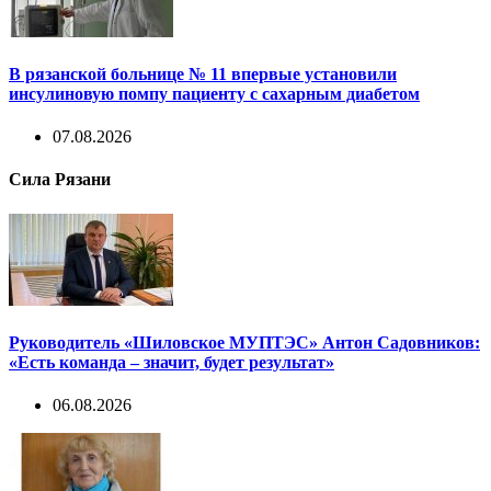
В рязанской больнице № 11 впервые установили
инсулиновую помпу пациенту с сахарным диабетом
07.08.2026
Сила Рязани
Руководитель «Шиловское МУПТЭС» Антон Садовников:
«Есть команда – значит, будет результат»
06.08.2026