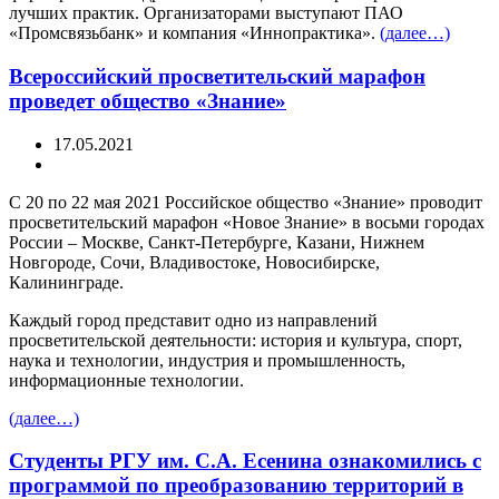
лучших практик. Организаторами выступают ПАО
«Промсвязьбанк» и компания «Иннопрактика».
(далее…)
Всероссийский просветительский марафон
проведет общество «Знание»
17.05.2021
С 20 по 22 мая 2021 Российское общество «Знание» проводит
просветительский марафон «Новое Знание» в восьми городах
России – Москве, Санкт-Петербурге, Казани, Нижнем
Новгороде, Сочи, Владивостоке, Новосибирске,
Калининграде.
Каждый город представит одно из направлений
просветительской деятельности: история и культура, спорт,
наука и технологии, индустрия и промышленность,
информационные технологии.
(далее…)
Студенты РГУ им. С.А. Есенина ознакомились с
программой по преобразованию территорий в