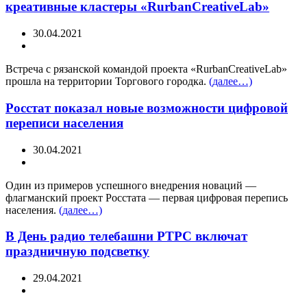
креативные кластеры «RurbanCreativeLab»
30.04.2021
Встреча с рязанской командой проекта «RurbanCreativeLab»
прошла на территории Торгового городка.
(далее…)
Росстат показал новые возможности цифровой
переписи населения
30.04.2021
Один из примеров успешного внедрения новаций —
флагманский проект Росстата — первая цифровая перепись
населения.
(далее…)
В День радио телебашни РТРС включат
праздничную подсветку
29.04.2021