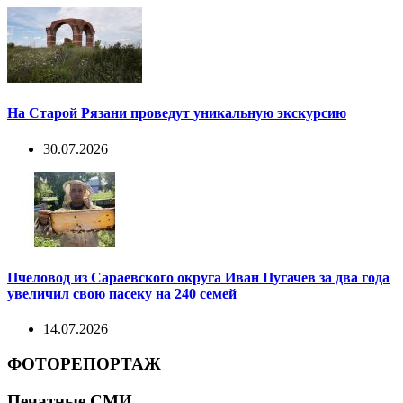
На Старой Рязани проведут уникальную экскурсию
30.07.2026
Пчеловод из Сараевского округа Иван Пугачев за два года
увеличил свою пасеку на 240 семей
14.07.2026
ФОТОРЕПОРТАЖ
Печатные СМИ