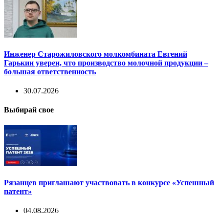
Инженер Старожиловского молкомбината Евгений
Гарькин уверен, что производство молочной продукции –
большая ответственность
30.07.2026
Выбирай свое
Рязанцев приглашают участвовать в конкурсе «Успешный
патент»
04.08.2026