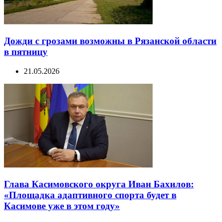
Дожди с грозами возможны в Рязанской области
в пятницу
21.05.2026
Глава Касимовского округа Иван Бахилов:
«Площадка адаптивного спорта будет в
Касимове уже в этом году»