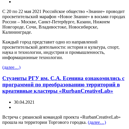
С 20 по 22 мая 2021 Российское общество «Знание» проводит
просветительский марафон «Новое Знание» в восьми городах
России – Москве, Санкт-Петербурге, Казани, Нижнем
Новгороде, Сочи, Владивостоке, Новосибирске,
Калининграде.
Каждый город представит одно из направлений
просветительской деятельности: история и культура, спорт,
наука и технологии, индустрия и промышленность,
информационные технологии.
(далее…)
Студенты РГУ им. С.А. Есенина ознакомились с
программой по преобразованию территорий в
креативные кластеры «RurbanCreativeLab»
30.04.2021
Встреча с рязанской командой проекта «RurbanCreativeLab»
прошла на территории Торгового городка.
(далее…)