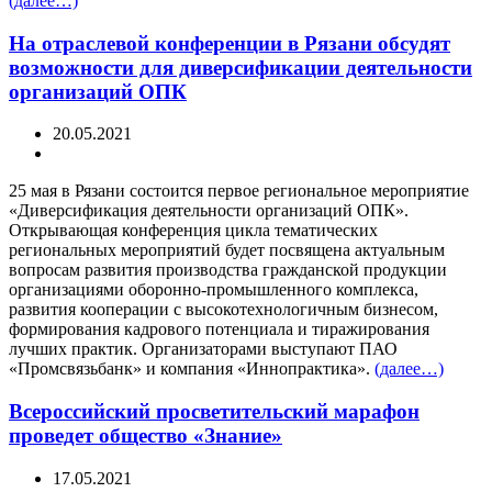
(далее…)
На отраслевой конференции в Рязани обсудят
возможности для диверсификации деятельности
организаций ОПК
20.05.2021
25 мая в Рязани состоится первое региональное мероприятие
«Диверсификация деятельности организаций ОПК».
Открывающая конференция цикла тематических
региональных мероприятий будет посвящена актуальным
вопросам развития производства гражданской продукции
организациями оборонно-промышленного комплекса,
развития кооперации с высокотехнологичным бизнесом,
формирования кадрового потенциала и тиражирования
лучших практик. Организаторами выступают ПАО
«Промсвязьбанк» и компания «Иннопрактика».
(далее…)
Всероссийский просветительский марафон
проведет общество «Знание»
17.05.2021