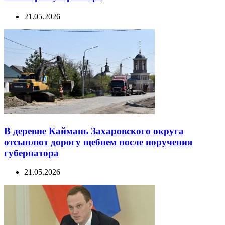
21.05.2026
В деревне Каймань Захаровского округа
отсыплют дорогу щебнем после поручения
губернатора
21.05.2026