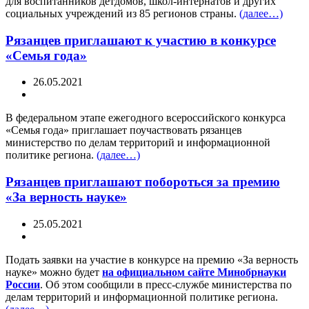
для воспитанников детдомов, школ-интернатов и других
социальных учреждений из 85 регионов страны.
(далее…)
Рязанцев приглашают к участию в конкурсе
«Семья года»
26.05.2021
В федеральном этапе ежегодного всероссийского конкурса
«Семья года» приглашает поучаствовать рязанцев
министерство по делам территорий и информационной
политике региона.
(далее…)
Рязанцев приглашают побороться за премию
«За верность науке»
25.05.2021
Подать заявки на участие в конкурсе на премию «За верность
науке» можно будет
на официальном сайте Минобрнауки
России
. Об этом сообщили в пресс-службе министерства по
делам территорий и информационной политике региона.