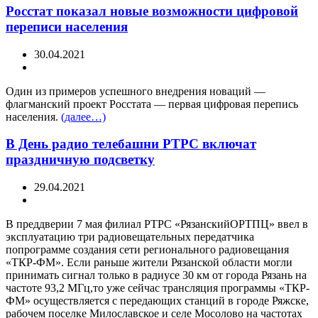
Росстат показал новые возможности цифровой
переписи населения
30.04.2021
Один из примеров успешного внедрения новаций —
флагманский проект Росстата — первая цифровая перепись
населения.
(далее…)
В День радио телебашни РТРС включат
праздничную подсветку
29.04.2021
В преддверии 7 мая филиал РТРС «РязанскийОРТПЦ» ввел в
эксплуатацию три радиовещательных передатчика
попрограмме создания сети регионального радиовещания
«ТКР-ФМ». Если раньше жители Рязанской области могли
принимать сигнал только в радиусе 30 км от города Рязань на
частоте 93,2 МГц,то уже сейчас трансляция программы «ТКР-
ФМ» осуществляется с передающих станций в городе Ряжске,
рабочем поселке Милославское и селе Мосолово на частотах