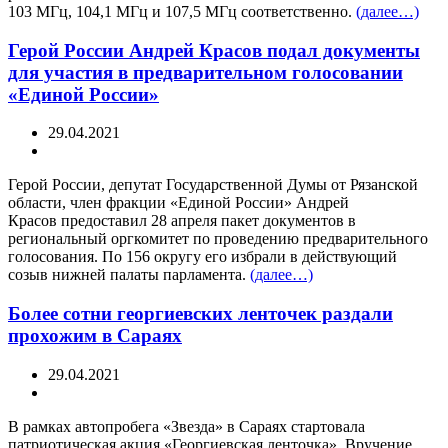
103 МГц, 104,1 МГц и 107,5 МГц соответственно.
(далее…)
Герой России Андрей Красов подал документы
для участия в предварительном голосовании
«Единой России»
29.04.2021
Герой России, депутат Государственной Думы от Рязанской
области, член фракции «Единой России» Андрей
Красов предоставил 28 апреля пакет документов в
региональный оргкомитет по проведению предварительного
голосования. По 156 округу его избрали в действующий
созыв нижней палаты парламента.
(далее…)
Более сотни георгиевских ленточек раздали
прохожим в Сараях
29.04.2021
В рамках автопробега «Звезда» в Сараях стартовала
патриотическая акция «Георгиевская ленточка». Вручение