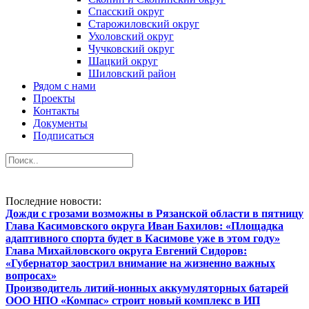
Спасский округ
Старожиловский округ
Ухоловский округ
Чучковский округ
Шацкий округ
Шиловский район
Рядом с нами
Проекты
Контакты
Документы
Подписаться
Последние новости:
Дожди с грозами возможны в Рязанской области в пятницу
Глава Касимовского округа Иван Бахилов: «Площадка
адаптивного спорта будет в Касимове уже в этом году»
Глава Михайловского округа Евгений Сидоров:
«Губернатор заострил внимание на жизненно важных
вопросах»
Производитель литий-ионных аккумуляторных батарей
ООО НПО «Компас» строит новый комплекс в ИП