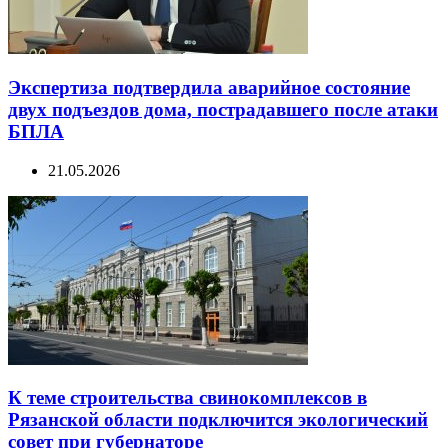
Экспертиза подтвердила аварийное состояние
двух подъездов дома, пострадавшего после атаки
БПЛА
21.05.2026
К теме строительства свинокомплексов в
Рязанской области подключится экологический
совет при губернаторе