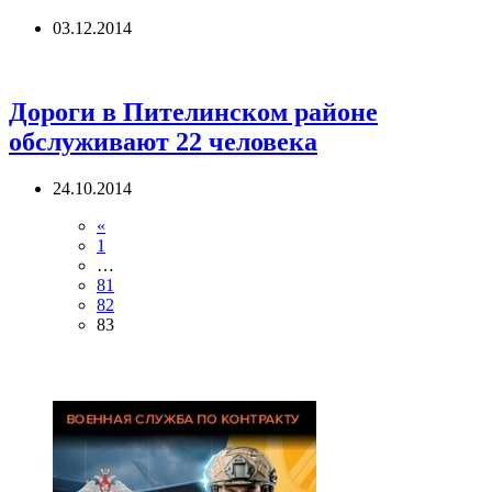
03.12.2014
Дороги в Пителинском районе
обслуживают 22 человека
24.10.2014
«
1
…
81
82
83