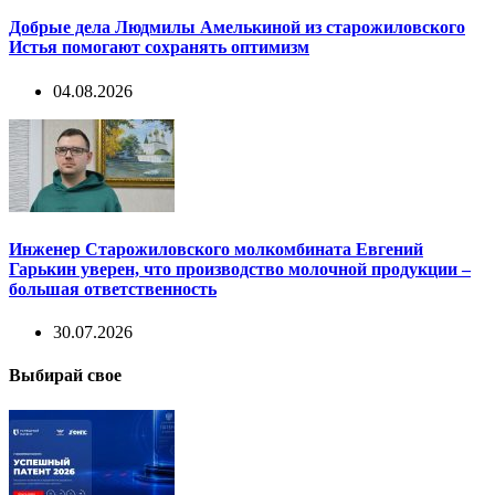
Добрые дела Людмилы Амелькиной из старожиловского
Истья помогают сохранять оптимизм
04.08.2026
Инженер Старожиловского молкомбината Евгений
Гарькин уверен, что производство молочной продукции –
большая ответственность
30.07.2026
Выбирай свое