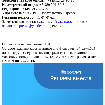
Телефон главного офиса:
+7 (4912) 28-98-13
Коммерческий отдел:
+7 980 501-30-34
Редакция:
+7 (4912) 28-37-63
Учредитель :
ГАУ РО "Издательство "Пресса"
Главный редактор :
Ю.Ф. Фукс
Электронная почта:
ryazpressa@ryazan.gov.ru
(редакция),
reklamarzn.pressa@yandex.ru
– реклама.
Возрастное ограничение - 16+
Сетевое издание зарегистрировано Федеральной службой
по надзору в сфере связи, информационных технологий и
массовых коммуникаций РФ 18.12.2015. Реестровая запись
СМИ №ФС77-64106
Решаем вместе