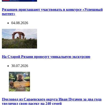
Рязанцев приглашают участвовать в конкурсе «Успешный
патент»
04.08.2026
На Старой Рязани проведут уникальную экскурсию
30.07.2026
Пчеловод из Сараевского округа Иван Пугачев за два года
увеличил свою пасеку на 240 семей