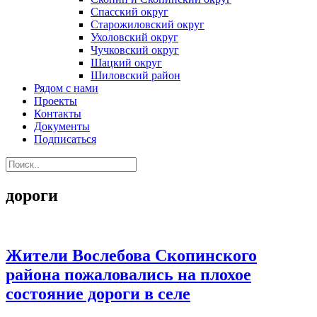
Спасский округ
Старожиловский округ
Ухоловский округ
Чучковский округ
Шацкий округ
Шиловский район
Рядом с нами
Проекты
Контакты
Документы
Подписаться
дороги
Жители Вослебова Скопинского
района пожаловались на плохое
состояние дороги в селе