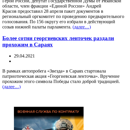
Герой России, депутат Государственной Думы от Рязанской
области, член фракции «Единой России» Андрей
Красов предоставил 28 апреля пакет документов в
региональный оргкомитет по проведению предварительного
голосования. По 156 округу его избрали в действующий
созыв нижней палаты парламента.
(далее…)
Более сотни георгиевских ленточек раздали
прохожим в Сараях
29.04.2021
В рамках автопробега «Звезда» в Сараях стартовала
патриотическая акция «Георгиевская ленточка». Вручение
прохожим этого символа Победы стало доброй традицией.
(далее…)