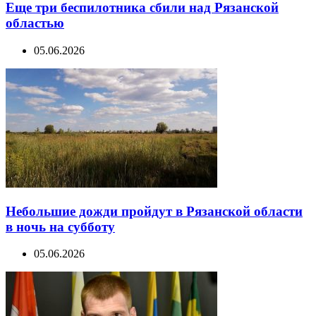
Еще три беспилотника сбили над Рязанской
областью
05.06.2026
Небольшие дожди пройдут в Рязанской области
в ночь на субботу
05.06.2026