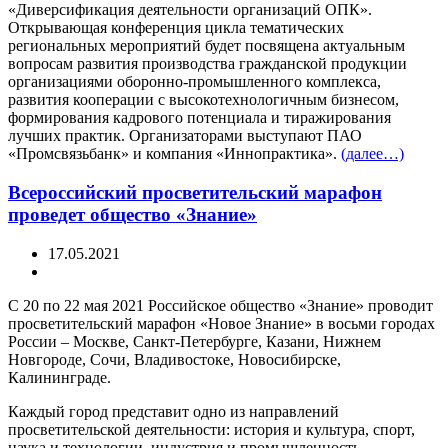
«Диверсификация деятельности организаций ОПК».
Открывающая конференция цикла тематических
региональных мероприятий будет посвящена актуальным
вопросам развития производства гражданской продукции
организациями оборонно-промышленного комплекса,
развития кооперации с высокотехнологичным бизнесом,
формирования кадрового потенциала и тиражирования
лучших практик. Организаторами выступают ПАО
«Промсвязьбанк» и компания «Иннопрактика».
(далее…)
Всероссийский просветительский марафон
проведет общество «Знание»
17.05.2021
С 20 по 22 мая 2021 Российское общество «Знание» проводит
просветительский марафон «Новое Знание» в восьми городах
России – Москве, Санкт-Петербурге, Казани, Нижнем
Новгороде, Сочи, Владивостоке, Новосибирске,
Калининграде.
Каждый город представит одно из направлений
просветительской деятельности: история и культура, спорт,
наука и технологии, индустрия и промышленность,