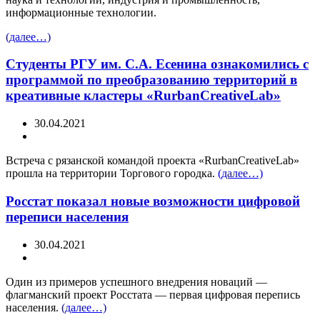
информационные технологии.
(далее…)
Студенты РГУ им. С.А. Есенина ознакомились с
программой по преобразованию территорий в
креативные кластеры «RurbanCreativeLab»
30.04.2021
Встреча с рязанской командой проекта «RurbanCreativeLab»
прошла на территории Торгового городка.
(далее…)
Росстат показал новые возможности цифровой
переписи населения
30.04.2021
Один из примеров успешного внедрения новаций —
флагманский проект Росстата — первая цифровая перепись
населения.
(далее…)