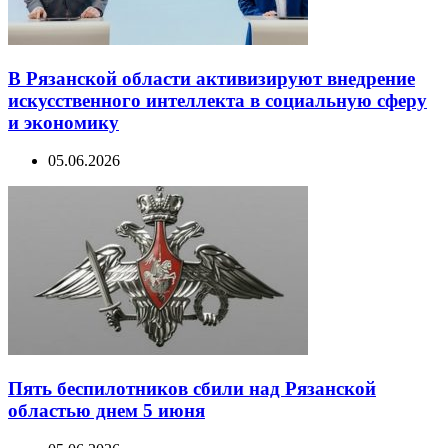
В Рязанской области активизируют внедрение
искусственного интеллекта в социальную сферу
и экономику
05.06.2026
Пять беспилотников сбили над Рязанской
областью днем 5 июня