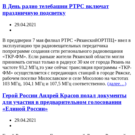
В День радио телебашни РТРС включат
праздничную подсветку
29.04.2021
В преддверии 7 мая филиал РТРС «РязанскийОРТПЦ» ввел в
эксплуатацию три радиовещательных передатчика
попрограмме создания сети регионального радиовещания
«ТКР-ФМ». Если раньше жители Рязанской области могли
принимать сигнал только в радиусе 30 км от города Рязань на
частоте 93,2 МГц,то уже сейчас трансляция программы «ТКР-
ФМ» осуществляется с передающих станций в городе Ряжске,
рабочем поселке Милославское и селе Мосолово на частотах
103 МГц, 104,1 МГц и 107,5 МГц соответственно.
(далее…)
Герой России Андрей Красов подал документы
для участия в предварительном голосовании
«Единой России»
29.04.2021