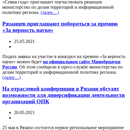
«Семья года» приглашает поучаствовать рязанцев
министерство по делам территорий и информационной
политике региона.
(далее…)
Рязанцев приглашают побороться за премию
«За верность науке»
25.05.2021
Подать заявки на участие в конкурсе на премию «За верность
науке» можно будет
на официальном сайте Минобрнауки
России
. Об этом сообщили в пресс-службе министерства по
делам территорий и информационной политике региона.
(далее…)
На отраслевой конференции в Рязани обсудят
возможности для диверсификации деятельности
организаций ОПК
20.05.2021
25 мая в Рязани состоится первое региональное мероприятие