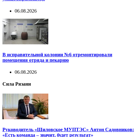
06.08.2026
В исправительной колонии №6 отремонтировали
помещения отряда и пекарню
06.08.2026
Сила Рязани
Руководитель «Шиловское МУПТЭС» Антон Садовников:
«Есть команда – значит, будет результат»