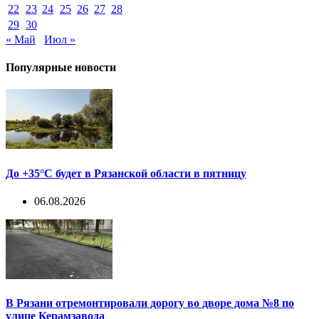
22
23
24
25
26
27
28
29
30
« Май
Июл »
Популярные новости
До +35°С будет в Рязанской области в пятницу
06.08.2026
В Рязани отремонтировали дорогу во дворе дома №8 по
улице Керамзавода