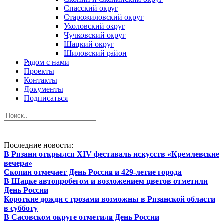
Спасский округ
Старожиловский округ
Ухоловский округ
Чучковский округ
Шацкий округ
Шиловский район
Рядом с нами
Проекты
Контакты
Документы
Подписаться
Последние новости:
В Рязани открылся XIV фестиваль искусств «Кремлевские
вечера»
Скопин отмечает День России и 429-летие города
В Шацке автопробегом и возложением цветов отметили
День России
Короткие дожди с грозами возможны в Рязанской области
в субботу
В Сасовском округе отметили День России