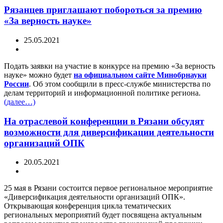
Рязанцев приглашают побороться за премию
«За верность науке»
25.05.2021
Подать заявки на участие в конкурсе на премию «За верность
науке» можно будет
на официальном сайте Минобрнауки
России
. Об этом сообщили в пресс-службе министерства по
делам территорий и информационной политике региона.
(далее…)
На отраслевой конференции в Рязани обсудят
возможности для диверсификации деятельности
организаций ОПК
20.05.2021
25 мая в Рязани состоится первое региональное мероприятие
«Диверсификация деятельности организаций ОПК».
Открывающая конференция цикла тематических
региональных мероприятий будет посвящена актуальным