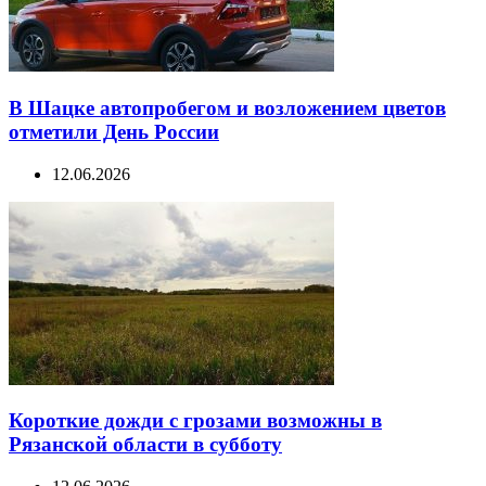
В Шацке автопробегом и возложением цветов
отметили День России
12.06.2026
Короткие дожди с грозами возможны в
Рязанской области в субботу