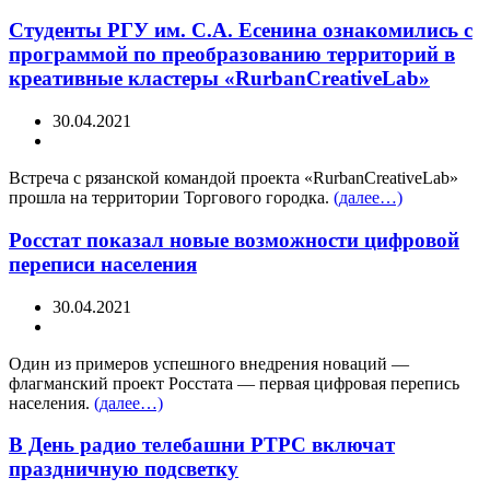
Студенты РГУ им. С.А. Есенина ознакомились с
программой по преобразованию территорий в
креативные кластеры «RurbanCreativeLab»
30.04.2021
Встреча с рязанской командой проекта «RurbanCreativeLab»
прошла на территории Торгового городка.
(далее…)
Росстат показал новые возможности цифровой
переписи населения
30.04.2021
Один из примеров успешного внедрения новаций —
флагманский проект Росстата — первая цифровая перепись
населения.
(далее…)
В День радио телебашни РТРС включат
праздничную подсветку