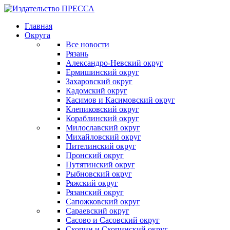
Главная
Округа
Все новости
Рязань
Александро-Невский округ
Ермишинский округ
Захаровский округ
Кадомский округ
Касимов и Касимовский округ
Клепиковский округ
Кораблинский округ
Милославский округ
Михайловский округ
Пителинский округ
Пронский округ
Путятинский округ
Рыбновский округ
Ряжский округ
Рязанский округ
Сапожковский округ
Сараевский округ
Сасово и Сасовский округ
Скопин и Скопинский округ