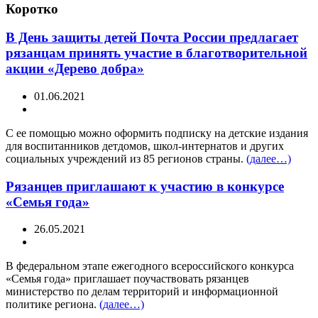
Коротко
В День защиты детей Почта России предлагает
рязанцам принять участие в благотворительной
акции «Дерево добра»
01.06.2021
С ее помощью можно оформить подписку на детские издания
для воспитанников детдомов, школ-интернатов и других
социальных учреждений из 85 регионов страны.
(далее…)
Рязанцев приглашают к участию в конкурсе
«Семья года»
26.05.2021
В федеральном этапе ежегодного всероссийского конкурса
«Семья года» приглашает поучаствовать рязанцев
министерство по делам территорий и информационной
политике региона.
(далее…)