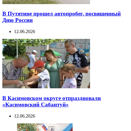
В Путятине прошел автопробег, посвященный
Дню России
12.06.2026
В Касимовском округе отпраздновали
«Касимовский Сабантуй»
12.06.2026