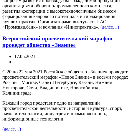
вопросам развития производства гражданской продукции
организациями оборонно-промышленного комплекса,
развития кооперации с высокотехнологичным бизнесом,
формирования кадрового потенциала и тиражирования
лучших практик. Организаторами выступают ПАО
«Промсвязьбанк» и компания «Иннопрактика».
(далее…)
Всероссийский просветительский марафон
проведет общество «Знание»
17.05.2021
С 20 по 22 мая 2021 Российское общество «Знание» проводит
просветительский марафон «Новое Знание» в восьми городах
России – Москве, Санкт-Петербурге, Казани, Нижнем
Новгороде, Сочи, Владивостоке, Новосибирске,
Калининграде.
Каждый город представит одно из направлений
просветительской деятельности: история и культура, спорт,
наука и технологии, индустрия и промышленность,
информационные технологии.
(далее…)