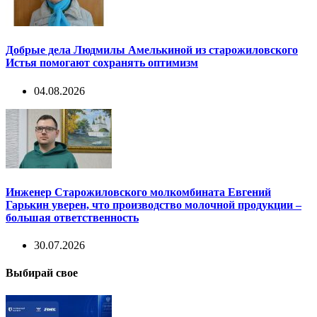
Добрые дела Людмилы Амелькиной из старожиловского
Истья помогают сохранять оптимизм
04.08.2026
Инженер Старожиловского молкомбината Евгений
Гарькин уверен, что производство молочной продукции –
большая ответственность
30.07.2026
Выбирай свое