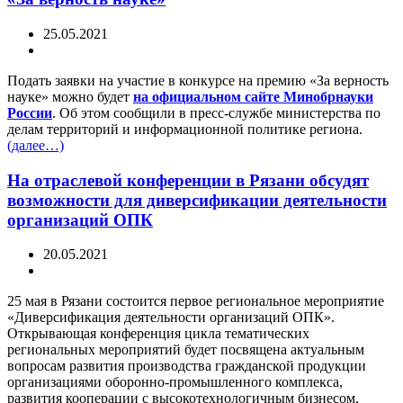
25.05.2021
Подать заявки на участие в конкурсе на премию «За верность
науке» можно будет
на официальном сайте Минобрнауки
России
. Об этом сообщили в пресс-службе министерства по
делам территорий и информационной политике региона.
(далее…)
На отраслевой конференции в Рязани обсудят
возможности для диверсификации деятельности
организаций ОПК
20.05.2021
25 мая в Рязани состоится первое региональное мероприятие
«Диверсификация деятельности организаций ОПК».
Открывающая конференция цикла тематических
региональных мероприятий будет посвящена актуальным
вопросам развития производства гражданской продукции
организациями оборонно-промышленного комплекса,
развития кооперации с высокотехнологичным бизнесом,