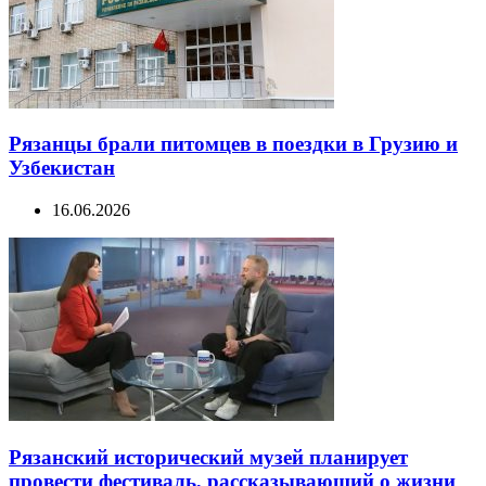
Рязанцы брали питомцев в поездки в Грузию и
Узбекистан
16.06.2026
Рязанский исторический музей планирует
провести фестиваль, рассказывающий о жизни