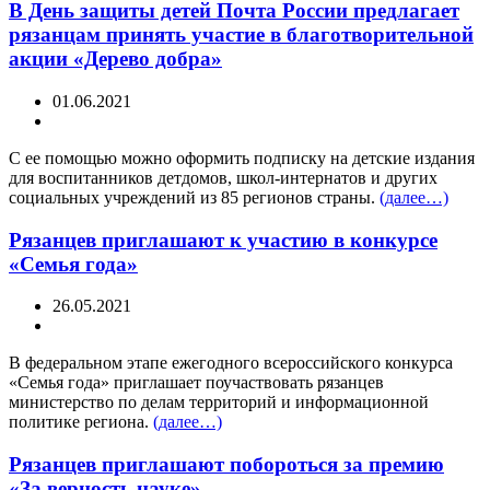
В День защиты детей Почта России предлагает
рязанцам принять участие в благотворительной
акции «Дерево добра»
01.06.2021
С ее помощью можно оформить подписку на детские издания
для воспитанников детдомов, школ-интернатов и других
социальных учреждений из 85 регионов страны.
(далее…)
Рязанцев приглашают к участию в конкурсе
«Семья года»
26.05.2021
В федеральном этапе ежегодного всероссийского конкурса
«Семья года» приглашает поучаствовать рязанцев
министерство по делам территорий и информационной
политике региона.
(далее…)
Рязанцев приглашают побороться за премию
«За верность науке»