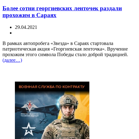
Более сотни георгиевских ленточек раздали
прохожим в Сараях
29.04.2021
В рамках автопробега «Звезда» в Сараях стартовала
патриотическая акция «Георгиевская ленточка». Вручение
прохожим этого символа Победы стало доброй традицией.
(далее…)