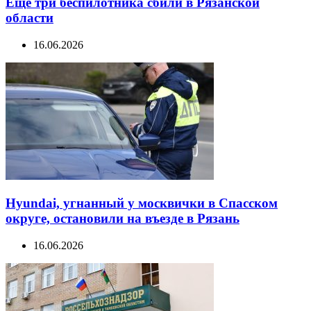
Еще три беспилотника сбили в Рязанской
области
16.06.2026
Hyundai, угнанный у москвички в Спасском
округе, остановили на въезде в Рязань
16.06.2026