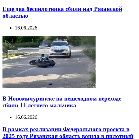
Еще два беспилотника сбили над Рязанской
областью
16.06.2026
В Новомичуринске на пешеходном переходе
сбили 11-летнего мальчика
16.06.2026
В рамках реализации Федерального проекта в
2025 году Рязанская область вошла в пилотный