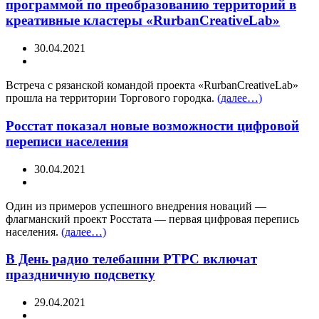
программой по преобразованию территорий в
креативные кластеры «RurbanCreativeLab»
30.04.2021
Встреча с рязанской командой проекта «RurbanCreativeLab»
прошла на территории Торгового городка.
(далее…)
Росстат показал новые возможности цифровой
переписи населения
30.04.2021
Один из примеров успешного внедрения новаций —
флагманский проект Росстата — первая цифровая перепись
населения.
(далее…)
В День радио телебашни РТРС включат
праздничную подсветку
29.04.2021